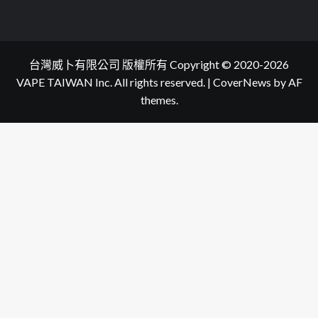
台灣威卜有限公司 版權所有 Copyright © 2020-2026
VAPE TAIWAN Inc. All rights reserved.
|
CoverNews
by AF
themes.