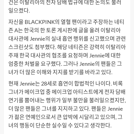
건은 이탈리아의 전자 담배 법규에 대한 논의도 불러
일으켰다.
자신을 BLACKPINK의 열혈 팬이라고 주장하는 네티
즌 A는 한국의 한 토론 게시판에 글을 올려 이탈리아
대사관에 Jennie의 실내 흡연 행위를 신고했으며 관련
스크린샷도 첨부했다. 해당 네티즌은 강력히 이탈리아
주재 한국 대사관의 협조를 요청하며 Jennie에 대한
엄중한 처벌을 요구했다. 그러나 Jennie의 팬들은 그
녀가 더 많은 이해와 지지를 받기를 바라고 있다.
현재 Jennie는 28세로 흡연이 합법적인 나이다. 비록
그녀가 메이크업 중 메이크업 아티스트에게 전자 담배
연기를 뿜어내는 행위가 일부 불만을 불러일으켰지만,
더 많은 팬들은 그녀를 지지하고 있다. 팬들은 Jennie
가 젊은 연예인으로서 큰 압박에 시달리고 있으며, 그
녀의 행동이 단순한 실수일 수 있다고 생각한다.