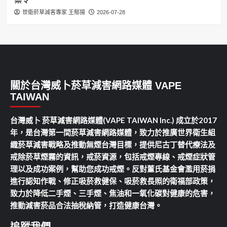
世衛菸草減害專家 王郁揚
2026-07-28
關於台灣威卜菸草減害網路媒體 VAPE
TAIWAN
台灣威卜 菸草減害網路媒體(VAPE TAIWAN Inc.) 成立於2017
年，是台灣第一間菸草減害網路媒體，致力於推廣世界衛生組
織菸草減害戰略及推動無煙台灣目標，提供尼古丁替代療法及
戒除菸草煙霧的資訊，戒菸資源，包括戒煙專線、戒煙症狀管
理以及成功案例，幫助您成功戒煙。反對董氏基金會濫用菸捐
進行認知作戰、修正吸菸救健保、吸菸救長照的衛福部政策，
致力於降低二手煙、三手煙、焦油和一氧化碳對健康的危害，
推動減害菸品合法抽稅納管，打造健康台灣。