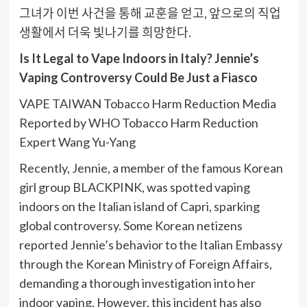
그녀가 이번 사건을 통해 교훈을 얻고, 앞으로의 직업
생활에서 더욱 빛나기를 희망한다.
Is It Legal to Vape Indoors in Italy? Jennie’s
Vaping Controversy Could Be Just a Fiasco
VAPE TAIWAN Tobacco Harm Reduction Media
Reported by WHO Tobacco Harm Reduction
Expert Wang Yu-Yang
Recently, Jennie, a member of the famous Korean
girl group BLACKPINK, was spotted vaping
indoors on the Italian island of Capri, sparking
global controversy. Some Korean netizens
reported Jennie’s behavior to the Italian Embassy
through the Korean Ministry of Foreign Affairs,
demanding a thorough investigation into her
indoor vaping. However, this incident has also