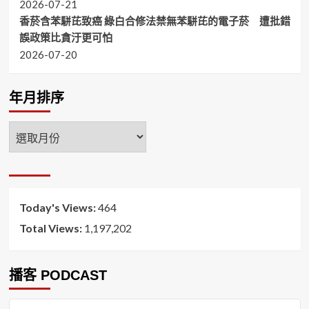
2026-07-21
香菸含苯駢芘致癌 綠白合修法禁無苯駢芘的電子菸 遭批錯
誤政策比貪汙更可怕
2026-07-20
年月排序
年
月
排
序
Today's Views:
464
Total Views:
1,197,202
播客 PODCAST
音