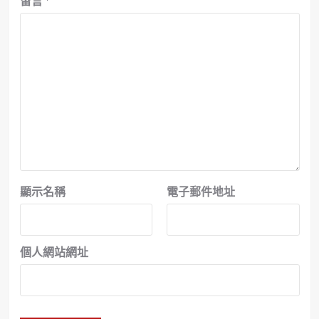
留言
*
顯示名稱
電子郵件地址
個人網站網址