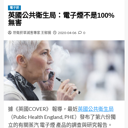
電子菸
英國公共衛生局：電子煙不是100%
無害
世衛菸草減害專家 王郁揚
2020-04-06
0
據《英國COVER》 報導，最近
英國公共衛生局
（Public Health England, PHE）發布了第六份獨
立的有關蒸汽 電子煙 產品的調查與研究報告。