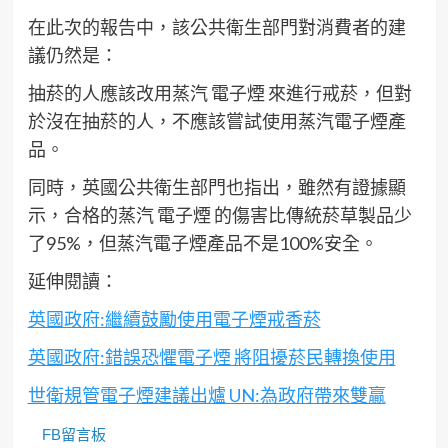
在此次的報告中，該公共衛生部門對消費者的建
議仍然是：
抽菸的人應該改用蒸汽 電子煙 來進行戒菸，但對
於沒在抽菸的人，不應該嘗試使用蒸汽電子煙產
品。
同時，英國公共衛生部門也指出，雖然有證據顯
示，合格的蒸汽 電子煙 的傷害比傳統菸草製品少
了95%，但蒸汽電子煙產品不是100%安全。
延伸閱讀：
英國政府:繼續鼓勵使用電子煙戒香菸
英國政府:錯誤恐懼電子煙 將阻擾菸民轉換使用
世衛規管電子煙建議出爐 UN:為政府帶來雙贏
FB留言板