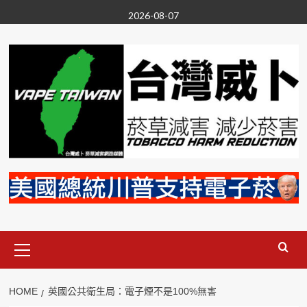
Skip
2026-08-07
to
content
Primary
Menu
HOME
英國公共衛生局：電子煙不是100%無害