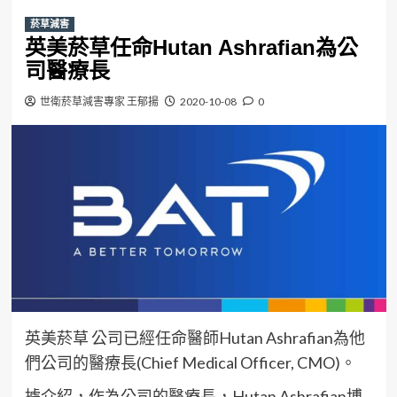
菸草減害
英美菸草任命Hutan Ashrafian為公
司醫療長
世衛菸草減害專家 王郁揚
2020-10-08
0
英美菸草 公司已經任命醫師Hutan Ashrafian為他
們公司的醫療長(Chief Medical Officer, CMO)。
據介紹，作為公司的醫療長，Hutan Ashrafian博