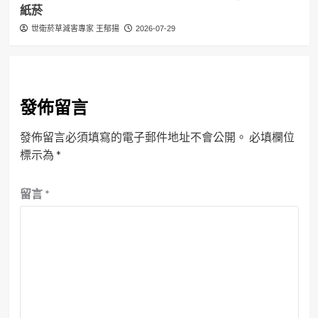
紙菸
世衛菸草減害專家 王郁揚
2026-07-29
發佈留言
發佈留言必須填寫的電子郵件地址不會公開。
必填欄位
標示為
*
留言
*