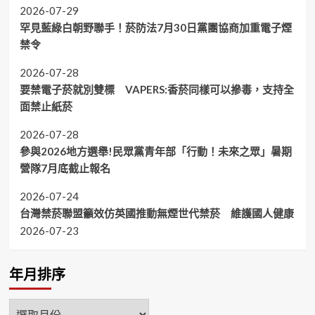
2026-07-29
罕見藍綠白朝野聯手！菸防法7月30日黨團協商加重電子煙
禁令
2026-07-28
要禁電子菸就別雙標 VAPERS:香菸同樣可以摻毒，支持全
面禁止紙菸
2026-07-28
參與2026地方選舉!民眾黨青年部「行動！未來之眾」暑期
營隊7月底截止報名
2026-07-24
台灣禁菸聯盟籲效仿英國推動無煙世代禁菸 維護國人健康
2026-07-23
年月排序
年