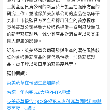
士將全面負責公司的新型菸草製品在臨床方面的
研究工作，並確保英美菸草公司的產品在臨床研
究和上市後監督方面全都採用健全的醫療程序。
英美菸草公司將致力於通過提供一系列風險較低
的新型菸草製品，減少其產品對消費者以及其周
圍人健康的影響。
近年來，英美菸草公司研發與生產的潛在風險較
低的普通香菸產品的替代品包括：加熱菸草製
品、電子煙以及口用的菸鹼產品等。
延伸閱讀：
英美菸草在韓國生產加熱菸
雷諾一年內完成6大項PMTA申請
英美菸草提告iQOS嫌侵犯其專利 菲莫國際和奧馳
亞面臨ITC調查