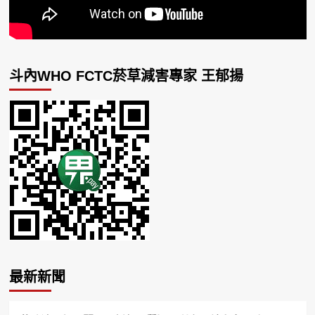
斗內WHO FCTC菸草減害專家 王郁揚
最新新聞