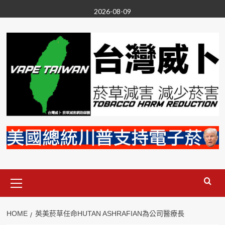
Skip
2026-08-09
to
content
Primary
Menu
HOME
英美菸草任命HUTAN ASHRAFIAN為公司醫療長