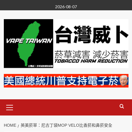
Skip
2026-08-07
to
content
Primary
Menu
HOME
英美菸草：尼古丁袋MOP VELO比香菸和鼻菸安全