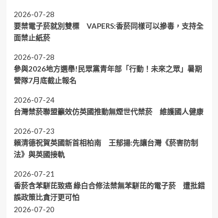
2026-07-28
要禁電子菸就別雙標 VAPERS:香菸同樣可以摻毒，支持全
面禁止紙菸
2026-07-28
參與2026地方選舉!民眾黨青年部「行動！未來之眾」暑期
營隊7月底截止報名
2026-07-24
台灣禁菸聯盟籲效仿英國推動無煙世代禁菸 維護國人健康
2026-07-23
賴清德祝賀英國新首相柏南 王郁揚:先讓台灣《菸害防制
法》與英國接軌
2026-07-21
香菸含苯駢芘致癌 綠白合修法禁無苯駢芘的電子菸 遭批錯
誤政策比貪汙更可怕
2026-07-20