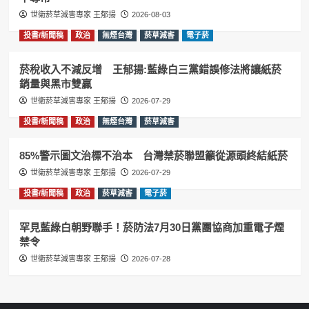
世衛菸草減害專家 王郁揚
2026-08-03
投書/新聞稿
政治
無煙台灣
菸草減害
電子菸
菸稅收入不減反增 王郁揚:藍綠白三黨錯誤修法將讓紙菸
銷量與黑市雙贏
世衛菸草減害專家 王郁揚
2026-07-29
投書/新聞稿
政治
無煙台灣
菸草減害
85%警示圖文治標不治本 台灣禁菸聯盟籲從源頭終結紙菸
世衛菸草減害專家 王郁揚
2026-07-29
投書/新聞稿
政治
菸草減害
電子菸
罕見藍綠白朝野聯手！菸防法7月30日黨團協商加重電子煙
禁令
世衛菸草減害專家 王郁揚
2026-07-28