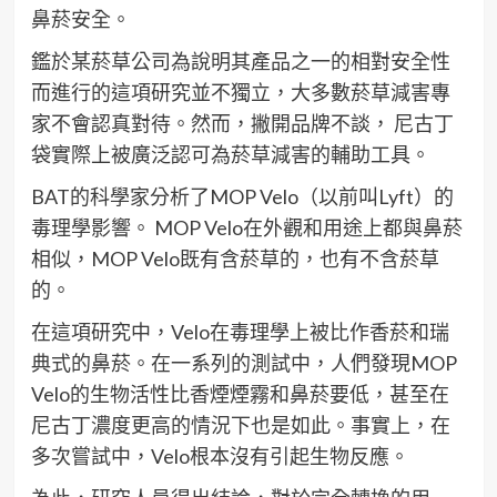
鼻菸安全。
鑑於某菸草公司為說明其產品之一的相對安全性
而進行的這項研究並不獨立，大多數菸草減害專
家不會認真對待。然而，撇開品牌不談， 尼古丁
袋實際上被廣泛認可為菸草減害的輔助工具。
BAT的科學家分析了MOP Velo（以前叫Lyft）的
毒理學影響。 MOP Velo在外觀和用途上都與鼻菸
相似，MOP Velo既有含菸草的，也有不含菸草
的。
在這項研究中，Velo在毒理學上被比作香菸和瑞
典式的鼻菸。在一系列的測試中，人們發現MOP
Velo的生物活性比香煙煙霧和鼻菸要低，甚至在
尼古丁濃度更高的情況下也是如此。事實上，在
多次嘗試中，Velo根本沒有引起生物反應。