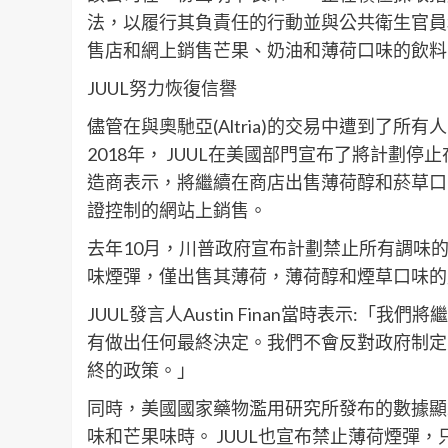
法，以履行其負責任的行動並與公共衛生官員
售店和網上銷售芒果、奶油和薄荷口味的飲料
JUUL努力恢復信譽
儘管在與奧馳亞(Altria)的交易中遭到了所
2018年， JUUL在美國部門宣布了將計劃
造商表示，將繼續在商店出售薄荷醇和菸草口
證控制的網站上銷售。
去年10月，川普政府宣布計劃禁止所有調味的
味煙彈，僅出售其薄荷，薄荷醇和煙草口味的
JUUL發言人Austin Finan當時表示:
有做出任何最終決定。我們不會反對政府制定
終的政策。」
同時，美國國家藥物濫用研究所發布的數據顯示
味和芒果味時。 JUUL也宣布禁止薄荷煙彈