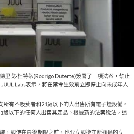
·杜特蒂(Rodrigo Duterte)簽署了一項法案，禁止
JUUL Labs表示，將在禁令生效前立即停止向未成年人
禁止向所有不吸菸者和21歲以下的人出售所有電子煙設備。
止向21歲以下的任何人出售其產品。根據新的法案稅法，這
施，即使在最後期限之前，也要立即遵守新通過的立