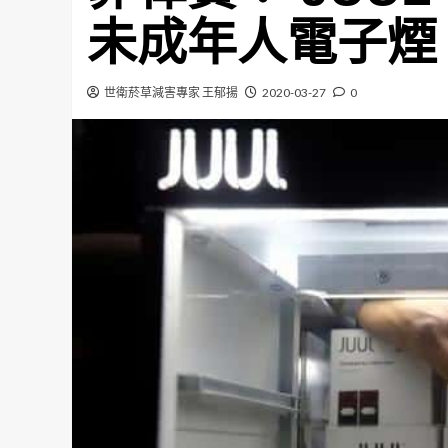
未成年人電子煙
世衛菸草減害專家 王郁揚
2020-03-27
0