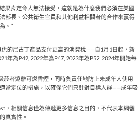
表示:“這些結果肯定令人無法接受，這就是為什麼我們必須在美國
法部長、公共衛生官員和其他利益相關者的合作來贏得
為。”
提供的尼古丁產品支付更高的消費稅——自1月1日起，新
P42, 2022年為P47, 2023年為P52, 2024年開始每
成年吸菸者遠離可燃香煙，同時負責任地防止未成年人使用
適當定位的措施，以確保它們只針對目標人群——成年吸
Post，相關信息僅為傳遞更多信息之目的，不代表本網觀
的真實性。