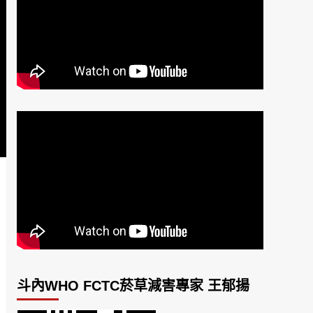
斗內WHO FCTC菸草減害專家 王郁揚