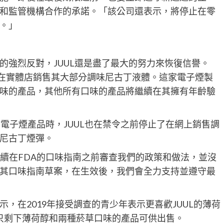
和監管機構合作的承諾。「該公司還表示，將停止在零
。」
有人的強烈反對，JUUL還是盡了最大的努力來恢復信譽。
停止在實體店銷售其大部分調味尼古丁液體。這家電子煙製
味的產品，其他所有口味的產品將繼續在其擁有年齡驗
電子煙產品時，JUUL也在禁令之前停止了在網上銷售調
尼古丁煙彈。
「我們將繼續在FDA的口味指南之前審查我們的政策和做法，並沒
其口味指南草案，在生效後，我們會全力支持並遵守最
，在2019年接受調查的青少年表示更喜歡JUUL的薄荷
，只剩下薄荷醇和兩種菸草口味的產品可供出售。