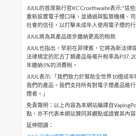
JUUL的首席執行官KC Crosthwaite
重新設置電子煙口味，並通過與監管機構、司
社會的信任，以打擊未成年人使用電子煙的行
JUUL將為其產品逐步繳納更高的稅款
JUUL也指出，早前在菲律賓，它將為新法律
法律規定的尼古丁類產品每毫升稅率為P37, 2021年為
年繳納5%的消費稅。
JUUL表示:「我們致力於幫助全世界10億
我們的產品。我們支持所有對電子煙產品進行
煙者。」
免責聲明：以上內容為本網站編譯自Vaping
點，亦不代表本網站贊同其觀點或證實其內容
延伸閱讀：