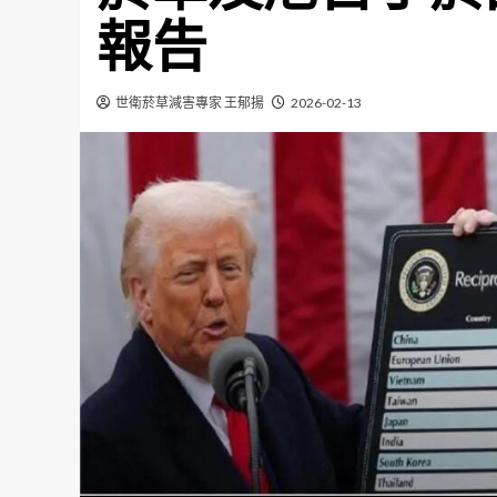
報告
世衛菸草減害專家 王郁揚
2026-02-13