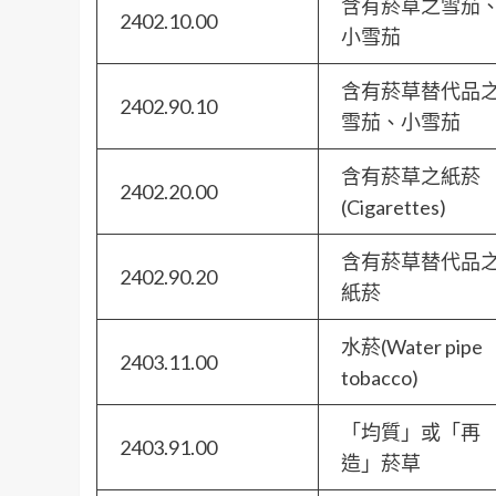
含有菸草之雪茄
2402.10.00
小雪茄
含有菸草替代品
2402.90.10
雪茄、小雪茄
含有菸草之紙菸
2402.20.00
(Cigarettes)
含有菸草替代品
2402.90.20
紙菸
水菸(Water pipe
2403.11.00
tobacco)
「均質」或「再
2403.91.00
造」菸草