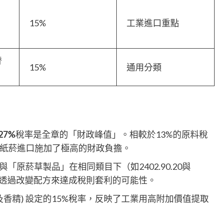
15%
工業進口重點
替
15%
通用分類
27%
稅率是全章的「財政峰值」。相較於13%的原料稅
紙菸進口施加了極高的財政負擔。
「原菸草製品」在相同類目下（如2402.90.20與
抹殺了透過改變配方來達成稅則套利的可能性。
菸草精油及香精) 設定的15%稅率，反映了工業用高附加價值提取