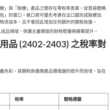
梗」與「脫梗」產品之間存在零稅率差異。從貿易戰略
包」的窗口。進口商可優先考慮在出口國完成脫梗加
物流成本，且不會因此增加任何額外的關稅負擔。
進入成品領域，保護主義導致的財稅壁壘將顯著提升。
(2402-2403) 之稅率對
義色彩，其關稅負擔隨產品價值鏈的提升而倍增，旨在
稅率
戰略標籤