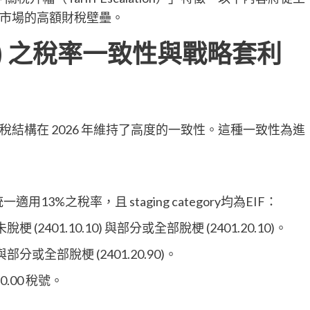
市場的高額財稅壁壘。
1) 之稅率一致性與戰略套利
結構在 2026 年維持了高度的一致性。這種一致性為進
13%之稅率，且 staging category均為EIF：
脫梗 (2401.10.10) 與部分或全部脫梗 (2401.20.10)。
 與部分或全部脫梗 (2401.20.90)。
30.00 稅號。