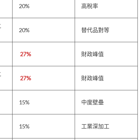
、
20%
高稅率
之
20%
替代品對等
27%
財政峰值
之
27%
財政峰值
15%
中度壁壘
15%
工業深加工