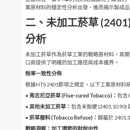
業原材料的穩定性分析出發，進而揭示製成品
二、未加工菸草 (240
分析
未加工菸草作為菸草工業的戰略原材料，其關稅
口商提供了明確的加工路徑與成本邊界。
稅率一致性分佈
根據HTS 2401節項之規定，以下工業原材料統一適用
•
弗吉尼亞菸草 (Flue-cured Tobacco)：
包含未
•
其他未加工菸草：
包含未脫梗 (2401.10.90)
•
菸草廢料 (Tobacco Refuse)：
歸屬於 2401.
戰略洞察：加工環節的財稅中性