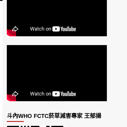
斗內WHO FCTC菸草減害專家 王郁揚