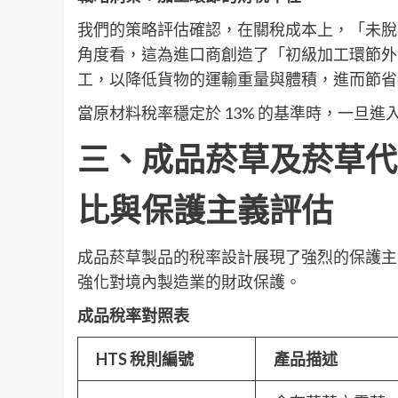
我們的策略評估確認，在關稅成本上，「未脫
角度看，這為進口商創造了「初級加工環節外
工，以降低貨物的運輸重量與體積，進而節省
當原材料稅率穩定於 13% 的基準時，一旦
三、成品菸草及菸草代用品 
比與保護主義評估
成品菸草製品的稅率設計展現了強烈的保護主
強化對境內製造業的財政保護。
成品稅率對照表
HTS
稅則編號
產品描述