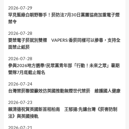
2026-07-29
罕見藍綠白朝野聯手！菸防法7月30日黨團協商加重電子煙
禁令
2026-07-28
要禁電子菸就別雙標 VAPERS:香菸同樣可以摻毒，支持全
面禁止紙菸
2026-07-28
參與2026地方選舉!民眾黨青年部「行動！未來之眾」暑期
營隊7月底截止報名
2026-07-24
台灣禁菸聯盟籲效仿英國推動無煙世代禁菸 維護國人健康
2026-07-23
賴清德祝賀英國新首相柏南 王郁揚:先讓台灣《菸害防制
法》與英國接軌
2026-07-21