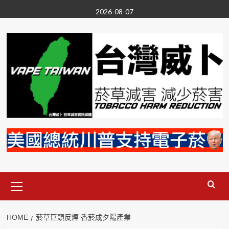
Skip
2026-08-07
to
content
Primary
Menu
HOME
菸草巨頭反煙 香菸成夕陽產業