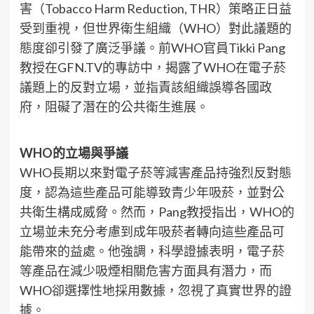
害（Tobacco Harm Reduction, THR）策略正日益
受到重視，但世界衛生組織（WHO）對此議題的
態度卻引發了廣泛爭議。前WHO官員Tikki Pang
教授在GFN.TV的專訪中，揭露了WHO在電子菸
議題上的反對立場，並指責該組織誤導各國政
府，阻礙了潛在的公共衛生進展。
WHO的立場與爭議
WHO長期以來對電子菸等減害產品持強烈反對態
度，認為這些產品可能導致青少年吸菸，並對公
共衛生構成威脅。然而，Pang教授指出，WHO的
立場並未充分考慮到成年吸菸者轉向這些產品可
能帶來的益處。他強調，科學證據表明，電子菸
等產品在減少吸煙相關危害方面具有潛力，而
WHO卻選擇性地採用數據，忽視了真實世界的證
據。