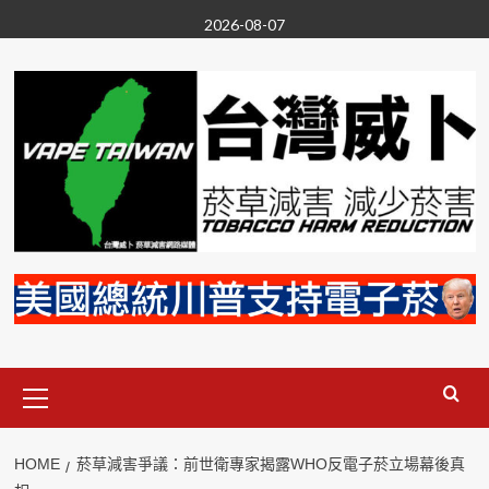
Skip
2026-08-07
to
content
Primary
Menu
HOME
菸草減害爭議：前世衛專家揭露WHO反電子菸立場幕後真