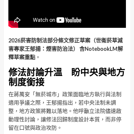
2026菸害防制法部分條文修正草案（世衛菸草減
害專家王郁揚：煙害防治法） 含NotebookLM解
釋草案重點
。
修法討論升溫 盼中央與地方
制度銜接
在蔣萬安「無菸城市」政策面臨地方執行與法制
適用爭議之際，王郁揚指出，若中央法制未調
整，地方政策將難以落地。他呼籲立法院儘速啟
動理性討論，讓修法回歸制度設計本質，而非停
留在口號與政治攻防。