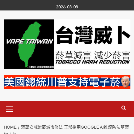
Skip
2026-08-08
to
content
Primary
Menu
HOME
蔣萬安喊無菸城市修法 王郁揚用GOOGLE AI推煙防法草案