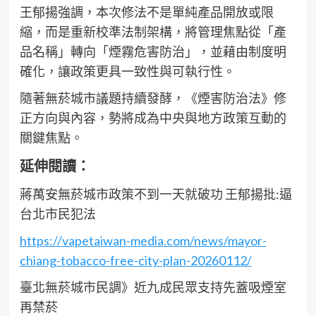
王郁揚強調，本次修法不是單純產品開放或限
縮，而是重新校準法制架構，將管理焦點從「產
品名稱」轉向「煙霧危害防治」，並藉由制度明
確化，讓政策更具一致性與可執行性。
隨著無菸城市議題持續發酵，《煙害防治法》修
正方向與內容，勢將成為中央與地方政策互動的
關鍵焦點。
延伸閱讀：
蔣萬安無菸城市政策不到一天就破功 王郁揚批:逼
台北市民犯法
https://vapetaiwan-media.com/news/mayor-
chiang-tobacco-free-city-plan-20260112/
臺北無菸城市民調》近九成民眾支持先蓋吸煙室
再禁菸