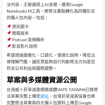
法內容，王郁揚搭上AI浪潮，運用Google
NotebookLM工具，將修法重點轉化為四種形式
的懶人包內容，包括：
資訊圖卡
簡報版本
Podcast 音頻解析
影音影片說明
希望透過圖像化、口語化、情境化說明，降低法
律理解門檻，讓民眾能夠自行判斷修法方向是否
符合公共利益與國際趨勢。
草案與多媒體資源公開
台灣威卜菸草減害網路媒體VAPE TAIWAN已將修
法草案完整上傳至
網站
，台灣菸草減害協會也將
完整修法草案與四大懶人包資料上傳至Google