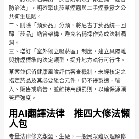
防治法」，明確聚焦菸草煙霧與二手煙暴露之公
共衛生風險。
二、刪除「類菸品」分類，將尼古丁菸品統一回
歸「菸品」納管架構，避免名稱操作造成法制漏
洞。
三、增訂「室外獨立吸菸區」制度，建立具隔離
與排煙標準的法定類型，提升地方執行可行性。
草案並保留健康風險評估審查機制，未經核定之
指定菸品及其必要組合元件，仍不得製造、輸
入、販售或廣告，並維持高額罰則，以確保源頭
管理強度。
用AI翻譯法律 推四大修法懶
人包
考量法律條文艱澀、生硬，一般民眾難以理解修