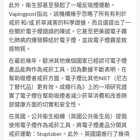
此外，衛生部甚至發起了一場反吸煙運動。
Vapingpost指出，該機構幾乎忽略了所有有利於
戒菸 和/或 菸草減害的科學證據，而且還提出了一
些關於電子煙錯誤的陳述。它甚至把美國電子霧
化肺病的爆發歸結於電子煙，並說電子煙霧是致
癌物質。
在最近幾年，歐洲其他幾個國家已經認可電子煙
產品能夠作為戒菸工具，因為數據不斷表明，在
幫助吸煙者戒菸方面，電子煙比其他NRT（尼古
丁替代品）更有效。成癮行為》上的一項研究證
實了電子煙在幫助吸煙者減少菸草消費和改善肺
部健康方面的切實和安全性。
在英國，公共衛生組織（英國公共衛生局）提倡
使用電子煙作為戒菸工具，將電子煙產品分開其
戒菸運動：Stoptober。此外，英國還進行了幾項