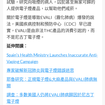
試驗，研究向吸煙的病人，囚犯甚至無家可歸的
人提供電子煙產品，以幫助他們戒菸。
關於電子煙是導致EVALI（霧化肺病）爆發的說
法，美國疾病控制和預防中心（CDC）早已證
實，EVALI是由非法THC產品的消費引起的，而
不是尼古丁電子煙。
延伸閱讀：
Spain’s Health Ministry Launches Inaccurate Anti-
Vaping Campaign
專家破解新冠肺炎與電子煙錯誤迷思
耶魯研究：正規電子煙&大麻產品與EVALI肺病無
關
調查：多數美國人仍將EVALI肺病歸因於尼古丁
電子煙