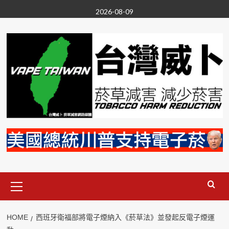
Skip
2026-08-09
to
content
Primary
Menu
HOME
西班牙衛福部將電子煙納入《菸草法》並發起反電子煙運