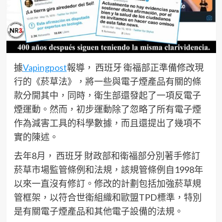
據
Vapingpost
報導， 西班牙 衛福部正準備修改現
行的《菸草法》，將一些與電子煙產品有關的條
款分開其中，同時，衛生部還發起了一項反電子
煙運動。然而，初步運動除了忽略了所有電子煙
作為減害工具的科學數據，而且還提出了幾項不
實的陳述。
去年8月， 西班牙 財政部和衛福部分別著手修訂
菸草市場監管條例和法規，該規管條例自1998年
以來一直沒有修訂。修改的計劃包括加強菸草規
管框架，以符合世衛組織和歐盟TPD標準，特別
是有關電子煙產品和其他電子設備的法規。