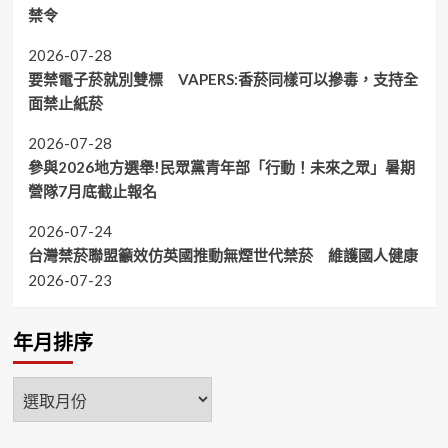
禁令
2026-07-28
要禁電子菸就別雙標 VAPERS:香菸同樣可以摻毒，支持全
面禁止紙菸
2026-07-28
參與2026地方選舉!民眾黨青年部「行動！未來之眾」暑期
營隊7月底截止報名
2026-07-24
台灣禁菸聯盟籲效仿英國推動無煙世代禁菸 維護國人健康
2026-07-23
年月排序
年
月
排