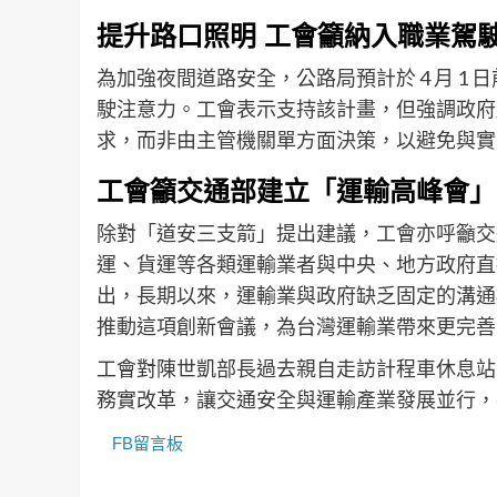
提升路口照明 工會籲納入職業駕
為加強夜間道路安全，公路局預計於 4 月 1 日
駛注意力。工會表示支持該計畫，但強調政府
求，而非由主管機關單方面決策，以避免與實
工會籲交通部建立「運輸高峰會」
除對「道安三支箭」提出建議，工會亦呼籲交
運、貨運等各類運輸業者與中央、地方政府直
出，長期以來，運輸業與政府缺乏固定的溝通
推動這項創新會議，為台灣運輸業帶來更完善
工會對陳世凱部長過去親自走訪計程車休息站
務實改革，讓交通安全與運輸產業發展並行，
FB留言板