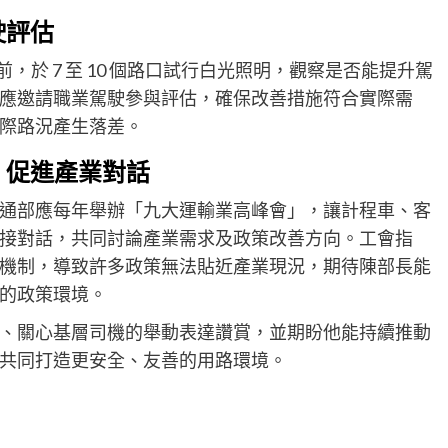
駛評估
前，於 7 至 10 個路口試行白光照明，觀察是否能提升駕
應邀請職業駕駛參與評估，確保改善措施符合實際需
際路況產生落差。
 促進產業對話
通部應每年舉辦「九大運輸業高峰會」，讓計程車、客
接對話，共同討論產業需求及政策改善方向。工會指
機制，導致許多政策無法貼近產業現況，期待陳部長能
的政策環境。
、關心基層司機的舉動表達讚賞，並期盼他能持續推動
共同打造更安全、友善的用路環境。