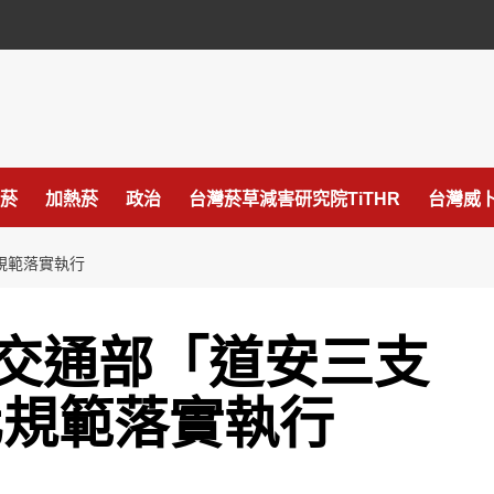
菸
加熱菸
政治
台灣菸草減害研究院TiTHR
台灣威卜
規範落實執行
交通部「道安三支
化規範落實執行