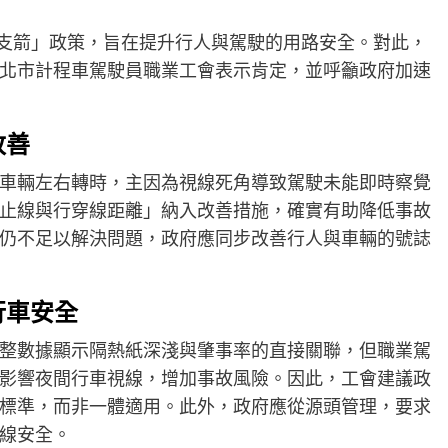
安全三支箭」政策，旨在提升行人與駕駛的用路安全。對此，
北市計程車駕駛員職業工會表示肯定，並呼籲政府加速
改善
車輛左右轉時，主因為視線死角導致駕駛未能即時察覺
止線與行穿線距離」納入改善措施，確實有助降低事故
仍不足以解決問題，政府應同步改善行人與車輛的號誌
行車安全
整數據顯示隔熱紙深淺與肇事率的直接關聯，但職業駕
影響夜間行車視線，增加事故風險。因此，工會建議政
標準，而非一體適用。此外，政府應從源頭管理，要求
線安全。