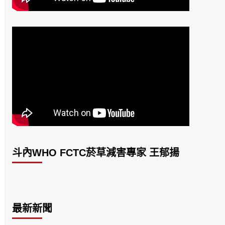
斗內WHO FCTC菸草減害專家 王郁揚
最新新聞