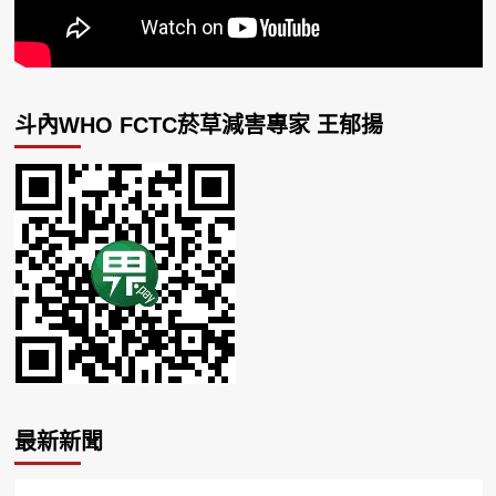
斗內WHO FCTC菸草減害專家 王郁揚
最新新聞