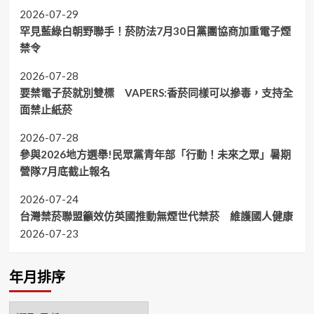
2026-07-29
罕見藍綠白朝野聯手！菸防法7月30日黨團協商加重電子煙
禁令
2026-07-28
要禁電子菸就別雙標 VAPERS:香菸同樣可以摻毒，支持全
面禁止紙菸
2026-07-28
參與2026地方選舉!民眾黨青年部「行動！未來之眾」暑期
營隊7月底截止報名
2026-07-24
台灣禁菸聯盟籲效仿英國推動無煙世代禁菸 維護國人健康
2026-07-23
年月排序
年