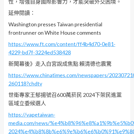
性，增強自身國際影響力，才能突破外交困境。
延伸閱讀：
Washington presses Taiwan presidential
frontrunner on White House comments
https://www.ft.com/content/ff4b4d70-0e81-
4229-bd7f-3224ed538428
新聞幕後》走入白宮說成焦點 賴清德也震驚
https://www.chinatimes.com/newspapers/20230721
260118?chdtv
世衛專家王郁揚號召600萬菸民 2024下架民進黨
區域立委候選人
https://vapetaiwan-
media.com/news/%e4%b8%96%e8%a1%9b%e5%
2024%e4%b8%8b%e6%9e%b6%e6%b0%91%e9%8