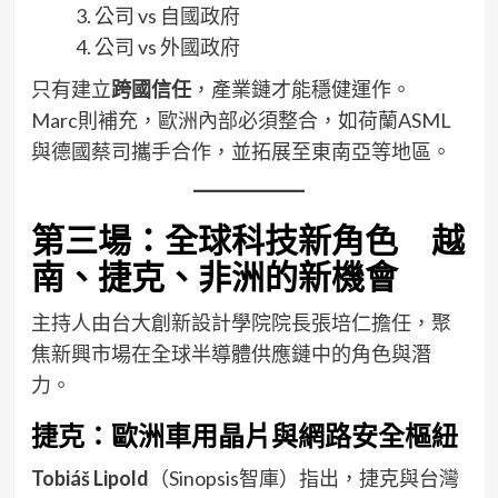
公司 vs 自國政府
公司 vs 外國政府
只有建立
跨國信任
，產業鏈才能穩健運作。
Marc則補充，歐洲內部必須整合，如荷蘭ASML
與德國蔡司攜手合作，並拓展至東南亞等地區。
第三場：全球科技新角色 越
南、捷克、非洲的新機會
主持人由台大創新設計學院院長張培仁擔任，聚
焦新興市場在全球半導體供應鏈中的角色與潛
力。
捷克：歐洲車用晶片與網路安全樞紐
Tobiáš Lipold
（Sinopsis智庫）指出，捷克與台灣