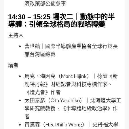
濟政策部公使參事
14:30 – 15:25
場次二｜動態中的半
導體：引領全球格局的戰略轉變
主持人
曹世綸｜國際半導體產業協會全球行銷長
兼台灣區總裁
講者
馬克．海因克（Marc Hijink）｜荷蘭《新
鹿特丹報》財經記者與科技專欄作家、
《造光者》作者
太田泰彥（Ota Yasuhiko）｜北海道大學工
學研究院教授、《半導體地緣政治學》作
者
黃漢森（H.S. Philip Wong）｜史丹福大學