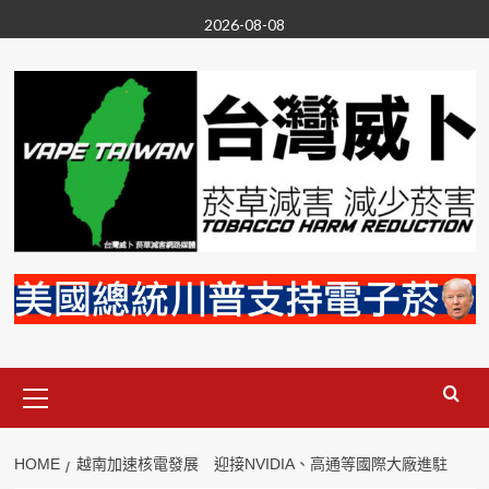
Skip
2026-08-08
to
content
Primary
Menu
HOME
越南加速核電發展 迎接NVIDIA、高通等國際大廠進駐