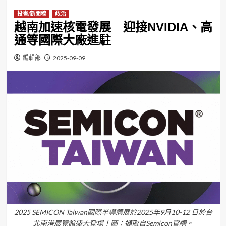
投書/新聞稿
政治
越南加速核電發展 迎接NVIDIA、高
通等國際大廠進駐
編輯部
2025-09-09
2025 SEMICON Taiwan國際半導體展於2025年9月10-12 日於台
北南港展覽館盛大登場！圖：擷取自Semicon官網。