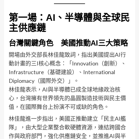
第一場：AI、半導體與全球民
主供應鏈
台灣關鍵角色 美國推動AI三大策略
開場由外交部長林佳龍致詞，指出美國提出AI行
動計畫的三I核心概念：「Innovation（創新）、
Infrastructure（基礎建設）、International
Diplomacy（國際外交）」。
林佳龍表示，AI與半導體已成全球地緣政治核
心，台灣擁有世界領先的晶圓製造技術與民主價
值，在國際舞台上扮演不可或缺的角色。
林佳龍進一步指出，美國正推動建立「民主AI艦
隊」，由大型企業整合軟硬體資源，連結跨國合
作與政府部門，強化供應鏈安全，並推進AI與半