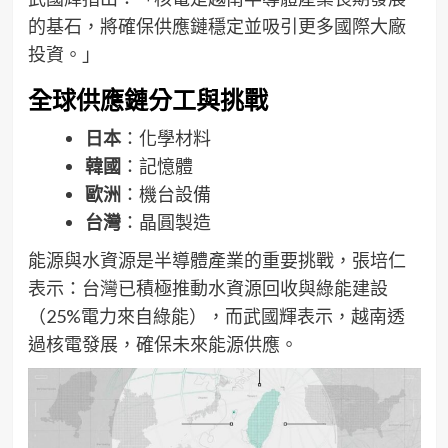
的基石，將確保供應鏈穩定並吸引更多國際大廠
投資。」
全球供應鏈分工與挑戰
日本
：化學材料
韓國
：記憶體
歐洲
：機台設備
台灣
：晶圓製造
能源與水資源是半導體產業的重要挑戰，張培仁
表示：台灣已積極推動水資源回收與綠能建設
（25%電力來自綠能），而武國輝表示，越南透
過核電發展，確保未來能源供應。