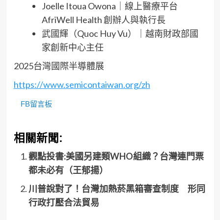
Joelle Itoua Owona｜線上醫療平台
AfriWell Health 創辦人與執行長
武國輝（Quoc Huy Vu）｜越南財政部國
家創新中心主任
2025台灣國際半導體展
https://www.semicontaiwan.org/zh
FB留言板
相關新聞:
觀點投書:美國另建類WHO組織？台灣連門票
都未必有（王郁揚）
川普說對了！台灣加熱菸黑箱審查制度 形同
行政打壓合法貿易