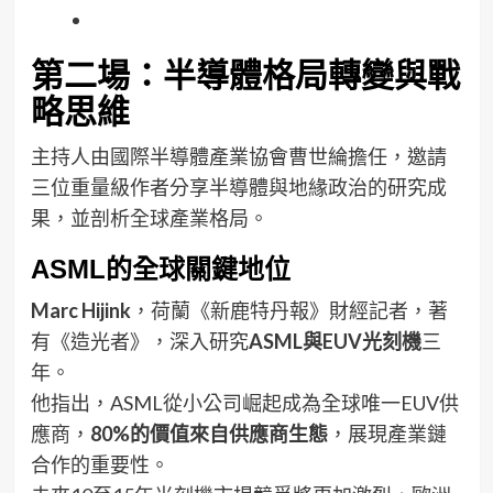
第二場：半導體格局轉變與戰
略思維
主持人由國際半導體產業協會曹世綸擔任，邀請
三位重量級作者分享半導體與地緣政治的研究成
果，並剖析全球產業格局。
ASML的全球關鍵地位
Marc Hijink
，荷蘭《新鹿特丹報》財經記者，著
有《造光者》，深入研究
ASML與EUV光刻機
三
年。
他指出，ASML從小公司崛起成為全球唯一EUV供
應商，
80%的價值來自供應商生態
，展現產業鏈
合作的重要性。