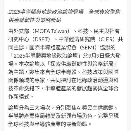
2025半導體與地緣政治論壇登場 全球專家聚焦
供應鏈韌性與策略新局
由外交部（MOFA Taiwan）、科技、民主與社會
研究中心（DSET）、中華經濟研究院（CIER）共
同主辦，國際半導體產業協會（SEMI）協辦的
「2025半導體與地緣政治論壇」於9月9日盛大登
場。本次論壇以「探索供應鏈韌性與策略新局」
為主題，邀集來自全球半導體、科技政策與國際
關係領域的專家，共同探討在地緣政治動盪與科
技革命交錯下，半導體產業的發展趨勢與全球合
作新模式。
論壇分為三大場次，分別聚焦AI與民主供應鏈、
半導體產業格局轉變及新興市場角色，完整呈現
全球科技與半導體產業的最新動態。