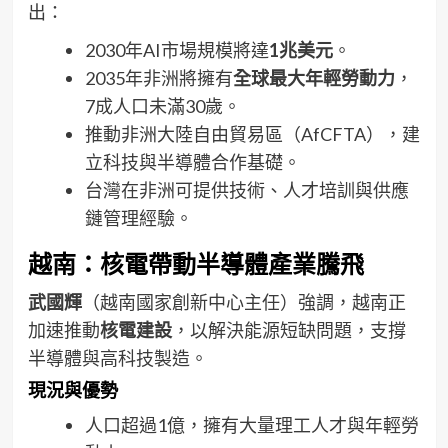
出：
2030年AI市場規模將達
1兆美元
。
2035年非洲將擁有
全球最大年輕勞動力
，
7成人口未滿30歲。
推動非洲大陸自由貿易區（AfCFTA），建
立科技與半導體合作基礎。
台灣在非洲可提供技術、人才培訓與供應
鏈管理經驗。
越南：核電帶動半導體產業騰飛
武國輝
（越南國家創新中心主任）強調，越南正
加速推動
核電建設
，以解決能源短缺問題，支撐
半導體與高科技製造。
現況與優勢
人口超過1億，擁有大量理工人才與年輕勞