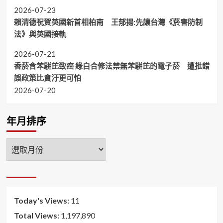
2026-07-23
賴清德祝賀英國新首相柏南 王郁揚:先讓台灣《菸害防制
法》與英國接軌
2026-07-21
香菸含苯駢芘致癌 綠白合修法禁無苯駢芘的電子菸 遭批錯
誤政策比貪汙更可怕
2026-07-20
年月排序
年
月
排
序
Today's Views:
11
Total Views:
1,197,890