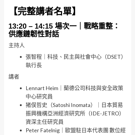
【完整講者名單】
13:20 – 14:15
場次一｜戰略重整：
供應鏈韌性對話
主持人
張智程｜科技、民主與社會中心（DSET）
執行長
講者
Lennart Heim｜蘭德公司科技與安全政策
中心研究員
猪俣哲史（Satoshi Inomata）｜日本貿易
振興機構亞洲經濟研究所（IDE-JETRO）
資深主任研究員
Peter Fatelnig｜歐盟駐日本代表團 數位經