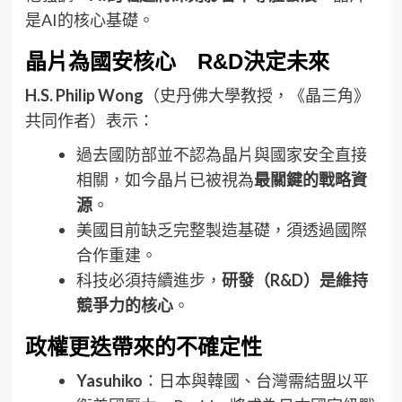
是AI的核心基礎。
晶片為國安核心 R&D決定未來
H.S. Philip Wong
（史丹佛大學教授，《晶三角》
共同作者）表示：
過去國防部並不認為晶片與國家安全直接
相關，如今晶片已被視為
最關鍵的戰略資
源
。
美國目前缺乏完整製造基礎，須透過國際
合作重建。
科技必須持續進步，
研發（R&D）是維持
競爭力的核心
。
政權更迭帶來的不確定性
Yasuhiko
：日本與韓國、台灣需結盟以平