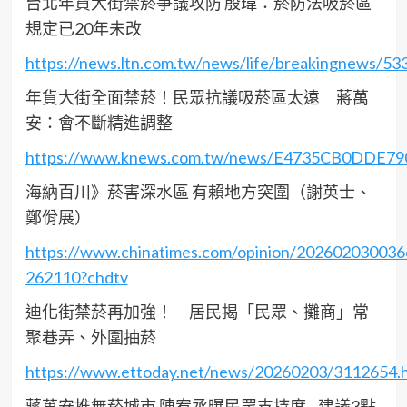
台北年貨大街禁菸爭議攻防 殷瑋：菸防法吸菸區
規定已20年未改
https://news.ltn.com.tw/news/life/breakingnews/53
年貨大街全面禁菸！民眾抗議吸菸區太遠 蔣萬
安：會不斷精進調整
https://www.knews.com.tw/news/E4735CB0DDE
海納百川》菸害深水區 有賴地方突圍（謝英士、
鄭佾展）
https://www.chinatimes.com/opinion/202602030036
262110?chdtv
迪化街禁菸再加強！ 居民揭「民眾、攤商」常
聚巷弄、外圍抽菸
https://www.ettoday.net/news/20260203/3112654.
蔣萬安推無菸城市 陳宥丞曝民眾支持度…建議3點