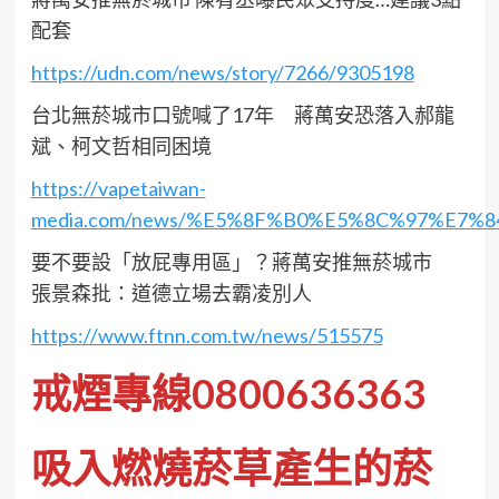
配套
https://udn.com/news/story/7266/9305198
台北無菸城市口號喊了17年 蔣萬安恐落入郝龍
斌、柯文哲相同困境
https://vapetaiwan-
media.com/news/%E5%8F%B0%E5%8C%97%E
要不要設「放屁專用區」？蔣萬安推無菸城市
張景森批：道德立場去霸凌別人
https://www.ftnn.com.tw/news/515575
戒煙專線0800636363
吸入燃燒菸草產生的菸