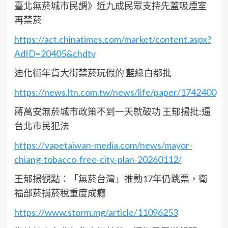
臺北無菸城市民調》近九成民眾支持先蓋吸煙室
再禁菸
https://act.chinatimes.com/market/content.aspx?
AdID=20405&chdtv
迪化街年貨大街禁菸玩假的 藍綠白都批
https://news.ltn.com.tw/news/life/paper/1742400
蔣萬安無菸城市政策不到一天就破功 王郁揚批:逼
台北市民犯法
https://vapetaiwan-media.com/news/mayor-
chiang-tobacco-free-city-plan-20260112/
王郁揚觀點：「無菸台灣」推動17年仍跳票，衛
福部菸捐菸稅重度成癮
https://www.storm.mg/article/11096253