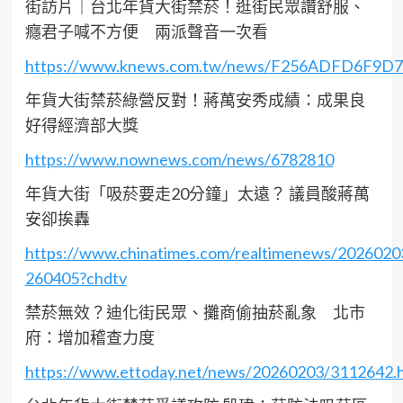
街訪片｜台北年貨大街禁菸！逛街民眾讚舒服、
癮君子喊不方便 兩派聲音一次看
https://www.knews.com.tw/news/F256ADFD6F9D
年貨大街禁菸綠營反對！蔣萬安秀成績：成果良
好得經濟部大獎
https://www.nownews.com/news/6782810
年貨大街「吸菸要走20分鐘」太遠？ 議員酸蔣萬
安卻挨轟
https://www.chinatimes.com/realtimenews/202602
260405?chdtv
禁菸無效？迪化街民眾、攤商偷抽菸亂象 北市
府：增加稽查力度
https://www.ettoday.net/news/20260203/3112642.