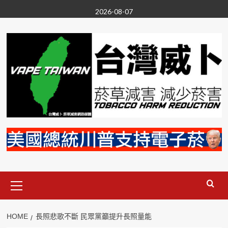
Skip
2026-08-07
to
content
Primary
Menu
HOME
長照悲歌不斷 民眾黨籲提升長照量能