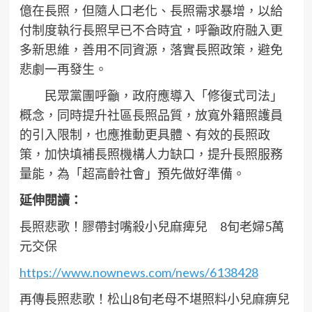
億在長照，但隨人口老化、長照需求暴增，以給
付制度執行長照早已不合時宜，呼籲政府融入更
多新思維，善用不同資源，落實長照政策，避免
悲劇一再發生。
民眾黨團呼籲，政府應導入「修復式司法」
概念，同時提升社區長照品質，放寬外籍照護員
的引入限制，也應推動更具體、有效的長照政
策，加快填補長照機構人力缺口，提升長照服務
量能，為「超高齡社會」預先做好準備。
延伸閱讀：
長照悲歌！膠帶封嘴殺小兒麻痺兒 8旬老婦5萬
元交保
https://www.nownews.com/news/6138428
再傳長照悲歌！松山8旬老母不堪照料小兒麻痹兒