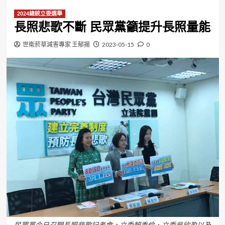
2024總統立委選舉
長照悲歌不斷 民眾黨籲提升長照量能
世衛菸草減害專家 王郁揚
2023-05-15
0
民眾黨今日召開長照悲歌記者會，立委賴香伶、立委吳欣盈以及