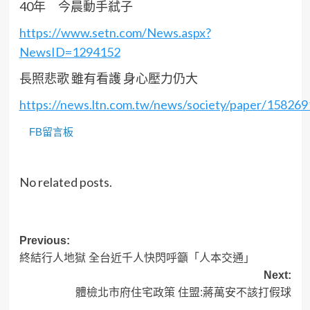
40年 今晨動手弒子
https://www.setn.com/News.aspx?
NewsID=1294152
長照悲歌 雖有看護 身心壓力仍大
https://news.ltn.com.tw/news/society/paper/158269
FB留言板
No related posts.
Post
Previous:
終結行人地獄 全台近千人快閃呼籲「人本交通」
navigation
Next:
體檢北市府住宅政策 住盟:蔣萬安不該打假球