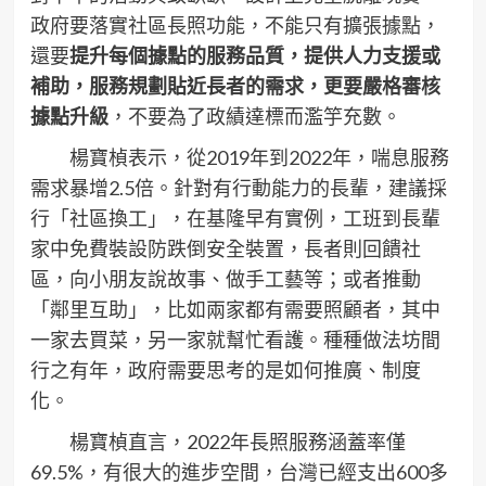
政府要落實社區長照功能，不能只有擴張據點，
還要
提升每個據點的服務品質，提供人力支援或
補助，服務規劃貼近長者的需求，更要嚴格審核
據點升級
，不要為了政績達標而濫竽充數。
楊寶楨表示，從2019年到2022年，喘息服務
需求暴增2.5倍。針對有行動能力的長輩，建議採
行「社區換工」，在基隆早有實例，工班到長輩
家中免費裝設防跌倒安全裝置，長者則回饋社
區，向小朋友說故事、做手工藝等；或者推動
「鄰里互助」，比如兩家都有需要照顧者，其中
一家去買菜，另一家就幫忙看護。種種做法坊間
行之有年，政府需要思考的是如何推廣、制度
化。
楊寶楨直言，2022年長照服務涵蓋率僅
69.5%，有很大的進步空間，台灣已經支出600多