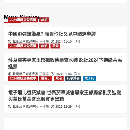
More Stories
2024總統立委選舉
政治
中國飛彈還衛星? 賴香伶批又見中國選舉牌
世衛菸草減害專家 王郁揚
2024-01-10
0
2024總統立委選舉
政治
選舉
菸草減害專家王郁揚收傳票查水錶 怒批2024下架綠共民
進黨
世衛菸草減害專家 王郁揚
2024-01-06
0
2024總統立委選舉
尼古丁
政治
菸草減害
電子菸
電子煙比香菸減害!世衛菸草減害專家王郁揚怒批民進黨
與董氏基金會比服貿更黑箱
世衛菸草減害專家 王郁揚
2023-12-29
0