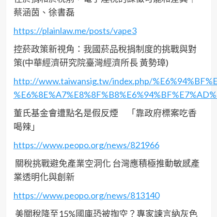
蔡涵茵、徐書磊
https://plainlaw.me/posts/vape3
控菸政策新視角：我國菸品稅捐制度的挑戰與對
策(中華經濟研究院臺灣經濟所長 黃勢璋)
http://www.taiwansig.tw/index.php/%E6%
%E6%8E%A7%E8%8F%B8%E6%94%BF%E7%AD%
董氏基金會遭點名是假反煙 「靠政府標案吃香
喝辣」
https://www.peopo.org/news/821966
關稅挑戰避免產業空洞化 台灣應積極推動敏感產
業透明化與創新
https://www.peopo.org/news/813140
美關稅降至15%國庫恐被掏空？專家諫言納灰色