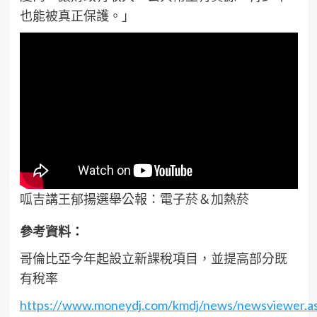
也能被真正保護。」
呱吉講王郁揚選舉公報：電子菸＆加熱菸
參考資料：
哥倫比亞今年起設立新課稅項目，並提高部分既
有稅率
https://www.moneydj.com/kmdj/news/newsviewer.a