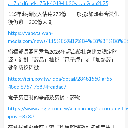
a=7b1dfca4-d75d-4048-bb30-acac2caa2b75
115年菸捐收入估達272億！王郁揚:加熱菸合法化
後仍難回300億大關
https://vapetaiwan-
media.com/news/115%E5%B9%B4%E8%8F%B
衛福部長照司需為2026年超高齡社會建立穩定財
源，針對「菸品」抽稅「電子煙」＆「加熱菸」
健全菸稅稽徵
https://join.gov.tw/idea/detail/28481560-af65-
48cc-8767-7b894feadac7
電子菸管制的爭議及菸捐、菸稅
https://www.angle.com.tw/accounting/record/post.a
ipost=3730
在菸捐和菸稅前，電子煙稅的課徵可能和差異｜