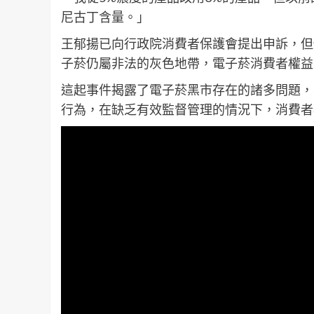
尼古丁含量。」
王郁揚已向行政院消費者保護會提出申訴，但
子菸仍屬非法的灰色地帶，電子菸消費者權益
這起事件揭露了電子菸黑市存在的諸多問題，
行為，在缺乏有效監督管理的情況下，消費者