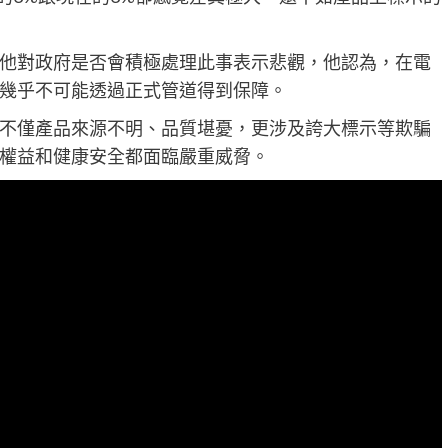
他對政府是否會積極處理此事表示悲觀，他認為，在電
幾乎不可能透過正式管道得到保障。
不僅產品來源不明、品質堪憂，更涉及誇大標示等欺騙
權益和健康安全都面臨嚴重威脅。