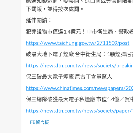
應通知製造商、委製商、進口商或分裝商限期
下罰鍰，並得按次處罰。
延伸閱讀：
犯罪證物市值達1.4億元！中市衛生局、警
https://www.taichung.gov.tw/2711509/post
破最大地下電子煙廠 台中衛生局：1顆煙彈尼古
https://news.ltn.com.tw/news/society/brea
保三破最大電子煙廠 尼古丁含量驚人
https://www.chinatimes.com/newspapers/2
保三總隊破獲最大電子私煙廠 市值1.4億／買
https://news.ltn.com.tw/news/society/paper
FB留言板