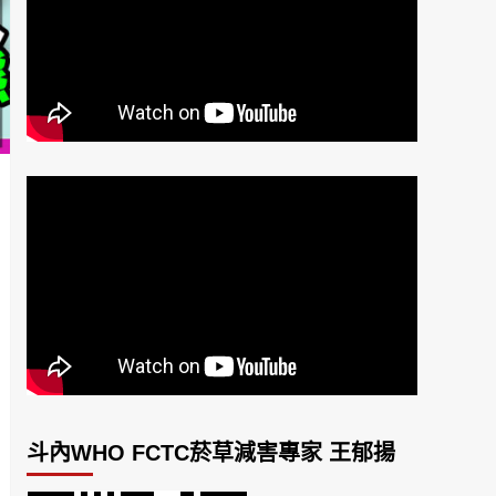
斗內WHO FCTC菸草減害專家 王郁揚