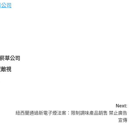
草公司
大菸草公司
度敵視
Next:
紐西蘭通過新電子煙法案：限制調味產品銷售 禁止廣告
宣傳