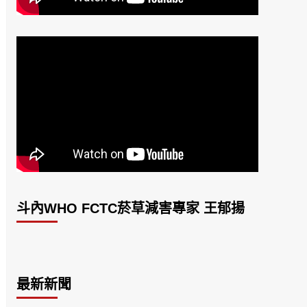
斗內WHO FCTC菸草減害專家 王郁揚
最新新聞