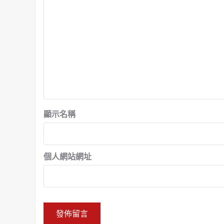
顯示名稱
個人網站網址