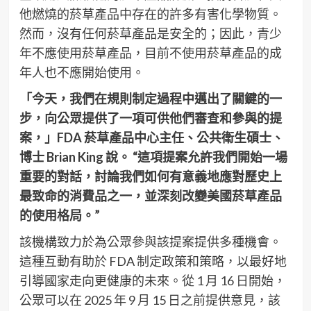
他燃燒的菸草產品中存在的許多有害化學物質。
然而，沒有任何菸草產品是安全的；因此，青少
年不應使用菸草產品，目前不使用菸草產品的成
年人也不應開始使用。
「今天，我們在規則制定過程中邁出了關鍵的一
步，向公眾提供了一項可供他們審查和參與的提
案，」FDA 菸草產品中心主任、公共衛生碩士、
博士 Brian King 說。 “這項提案允許我們開始一場
重要的對話，討論我們如何有意義地應對歷史上
最致命的消費品之一，並深刻改變美國菸草產品
的使用格局。”
該機構致力於為公眾參與該提案提供多種機會。
這種互動有助於 FDA 制定政策和策略，以最好地
引導國家走向更健康的未來。從 1 月 16 日開始，
公眾可以在 2025 年 9 月 15 日之前提供意見，該