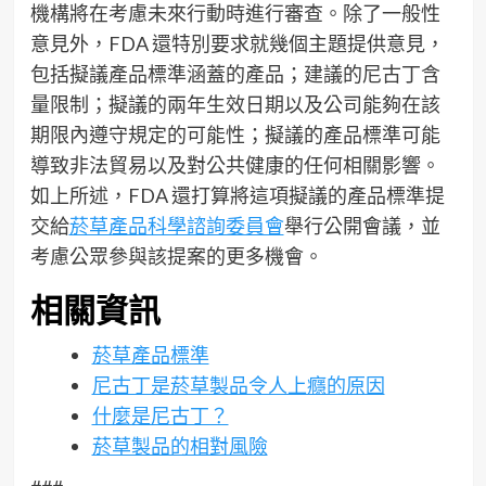
機構將在考慮未來行動時進行審查。除了一般性
意見外，FDA 還特別要求就幾個主題提供意見，
包括擬議產品標準涵蓋的產品；建議的尼古丁含
量限制；擬議的兩年生效日期以及公司能夠在該
期限內遵守規定的可能性；擬議的產品標準可能
導致非法貿易以及對公共健康的任何相關影響。
如上所述，FDA 還打算將這項擬議的產品標準提
交給
菸草產品科學諮詢委員會
舉行公開會議，並
考慮公眾參與該提案的更多機會。
相關資訊
菸草產品標準
尼古丁是菸草製品令人上癮的原因
什麼是尼古丁？
菸草製品的相對風險