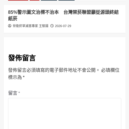
85%警示圖文治標不治本 台灣禁菸聯盟籲從源頭終結
紙菸
世衛菸草減害專家 王郁揚
2026-07-29
發佈留言
發佈留言必須填寫的電子郵件地址不會公開。
必填欄位
標示為
*
留言
*