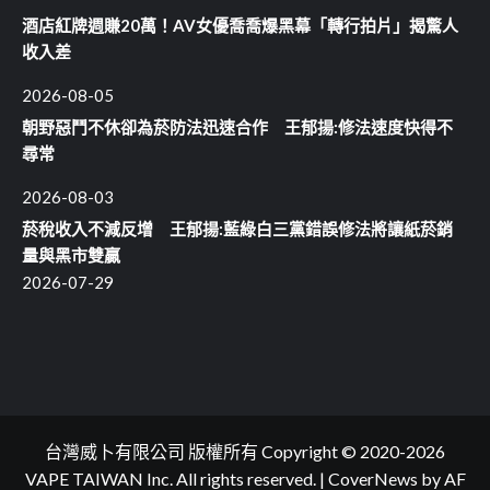
酒店紅牌週賺20萬！AV女優喬喬爆黑幕「轉行拍片」揭驚人
收入差
2026-08-05
朝野惡鬥不休卻為菸防法迅速合作 王郁揚:修法速度快得不
尋常
2026-08-03
菸稅收入不減反增 王郁揚:藍綠白三黨錯誤修法將讓紙菸銷
量與黑市雙贏
2026-07-29
台灣威卜有限公司 版權所有 Copyright © 2020-2026
VAPE TAIWAN Inc. All rights reserved.
|
CoverNews
by AF