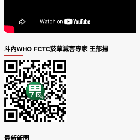
斗內WHO FCTC菸草減害專家 王郁揚
最新新聞