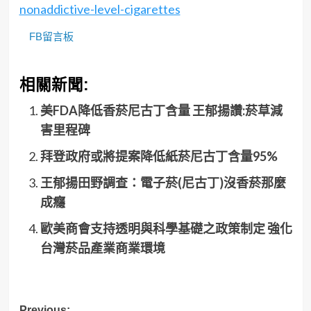
nonaddictive-level-cigarettes
FB留言板
相關新聞:
美FDA降低香菸尼古丁含量 王郁揚讚:菸草減
害里程碑
拜登政府或將提案降低紙菸尼古丁含量95%
王郁揚田野調查：電子菸(尼古丁)沒香菸那麼
成癮
歐美商會支持透明與科學基礎之政策制定 強化
台灣菸品產業商業環境
Previous: