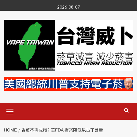
Skip
2026-08-07
to
content
Primary
Menu
HOME
香菸不再成癮? 美FDA 提案降低尼古丁含量