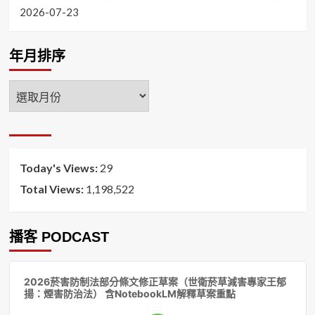
2026-07-23
年月排序
年
月
排
序
Today's Views:
29
Total Views:
1,198,522
播客 PODCAST
音
2026菸害防制法部分條文修正草案（世衛菸草減害專家王郁
訊
揚：煙害防治法） 含NotebookLM解釋草案重點
播
放