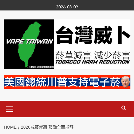
Skip
2026-08-09
to
content
Primary
Menu
HOME
2020戒菸就贏 鼓勵全面戒菸