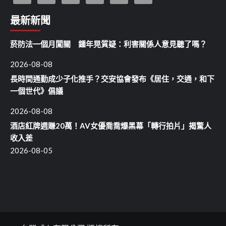
最新新聞
菸防法一個月闖關 鍾年晃質疑：利害關係人意見聽了嗎？
2026-08-08
長時間通勤成少子化推手？交安協會發布《居住，交通，和下
一個世代》倡議
2026-08-08
酒店紅牌週賺20萬！AV女優喬喬爆黑幕「轉行拍片」揭驚人
收入差
2026-08-05