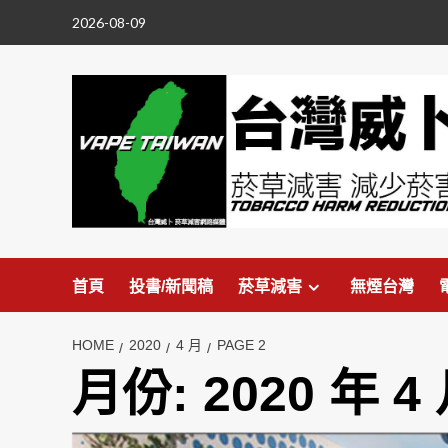
Skip
2026-08-09
to
content
首頁
投書/新聞稿
菸草減害
無煙台灣
HOME
2020
4 月
PAGE 2
月份:
2020 年 4