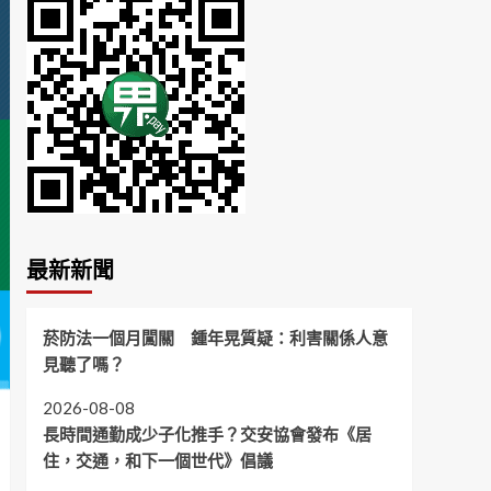
最新新聞
菸防法一個月闖關 鍾年晃質疑：利害關係人意
見聽了嗎？
2026-08-08
長時間通勤成少子化推手？交安協會發布《居
住，交通，和下一個世代》倡議