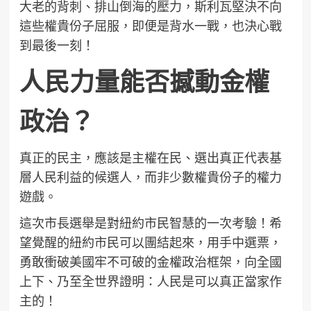
大老的背刺、排山倒海的壓力，斯利瓦堅決不向
這些權貴份子屈服，即便是背水一戰，也決心戰
到最後一刻！
人民力量能否撼動金權
政治？
真正的民主，應該是主權在民、選出真正代表基
層人民利益的候選人，而非少數權貴份子的權力
遊戲。
這次市長選舉是對紐約市民智慧的一次考驗！希
望覺醒的紐約市民可以團結起來，用手中選票，
勇敢衝破美國牢不可破的金權政治框架，向全國
上下、乃至全世界證明：人民是可以真正當家作
主的！