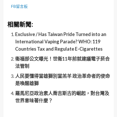
FB留言板
相關新聞:
Exclusive / Has Taiwan Pride Turned into an
International Vaping Parade? WHO: 119
Countries Tax and Regulate E-Cigarettes
衛福部公文曝光！世衛11年前就建議電子菸合
法管制
人民要懂得當雄獅別當羔羊 政治革命者的使命
是喚醒雄獅
羅馬尼亞政治素人喬吉斯古的崛起，對台灣及
世界意味著什麼？