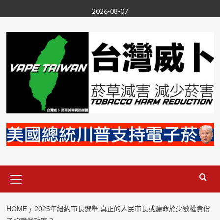
Skip
2026-08-07
to
content
Primary
Menu
HOME
2025年紐約市長選舉:真正的人民市長或聽命於少數權貴份