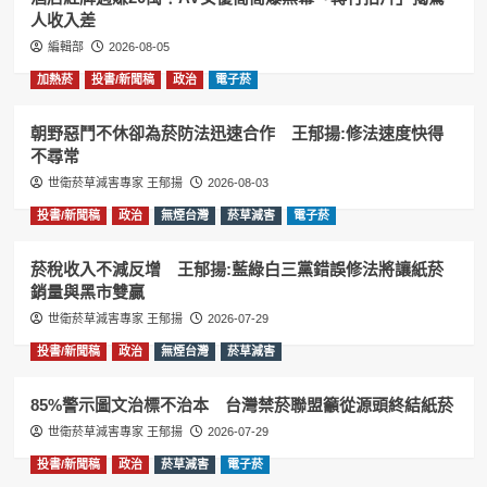
人收入差
編輯部
2026-08-05
加熱菸
投書/新聞稿
政治
電子菸
朝野惡鬥不休卻為菸防法迅速合作 王郁揚:修法速度快得
不尋常
世衛菸草減害專家 王郁揚
2026-08-03
投書/新聞稿
政治
無煙台灣
菸草減害
電子菸
菸稅收入不減反增 王郁揚:藍綠白三黨錯誤修法將讓紙菸
銷量與黑市雙贏
世衛菸草減害專家 王郁揚
2026-07-29
投書/新聞稿
政治
無煙台灣
菸草減害
85%警示圖文治標不治本 台灣禁菸聯盟籲從源頭終結紙菸
世衛菸草減害專家 王郁揚
2026-07-29
投書/新聞稿
政治
菸草減害
電子菸