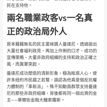
民在支持他。
兩名職業政客vs一名真
正的政治局外人
原本籍籍無名的民主黨候選人曼達尼，透過拋出
大量社會福利政見，再加上伶俐的口才、成功的
宣傳策略、大量非政府組織的支持和政治正確之
風，而異軍突起。
曼達尼成功塑造的清新形象，極為眩惑人心，使
許多紐約市民趨之若鶩，誤認為他真是個反抗權
力體制的「革新派」。殊不知動員群眾支持曼達
尼的那些非政府組織，背後都有同一個出資的金
主——華爾街金融大鱷索羅斯。