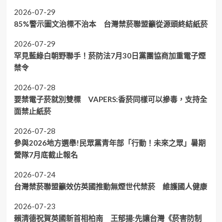
2026-07-29
85%警示圖文治標不治本 台灣禁菸聯盟籲從源頭終結紙菸
2026-07-29
罕見藍綠白朝野聯手！菸防法7月30日黨團協商加重電子煙
禁令
2026-07-28
要禁電子菸就別雙標 VAPERS:香菸同樣可以摻毒，支持全
面禁止紙菸
2026-07-28
參與2026地方選舉!民眾黨青年部「行動！未來之眾」暑期
營隊7月底截止報名
2026-07-24
台灣禁菸聯盟籲效仿英國推動無煙世代禁菸 維護國人健康
2026-07-23
賴清德祝賀英國新首相柏南 王郁揚:先讓台灣《菸害防制