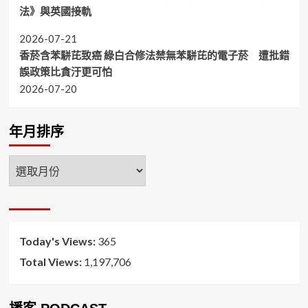
法》與英國接軌
2026-07-21
香菸含苯駢芘致癌 綠白合修法禁無苯駢芘的電子菸 遭批錯
誤政策比貪汙更可怕
2026-07-20
年月排序
年
月
排
序
Today's Views:
365
Total Views:
1,197,706