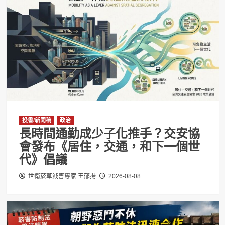
投書/新聞稿
政治
長時間通勤成少子化推手？交安協
會發布《居住，交通，和下一個世
代》倡議
世衛菸草減害專家 王郁揚
2026-08-08