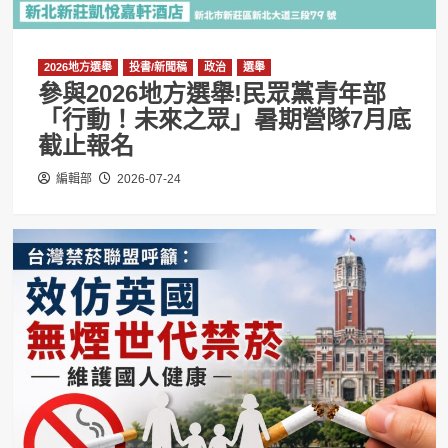
2026地方選舉
投書/新聞稿
政治
選舉
參與2026地方選舉!民眾黨青年部
「行動！未來之眾」暑期營隊7月底
截止報名
編輯部
2026-07-24