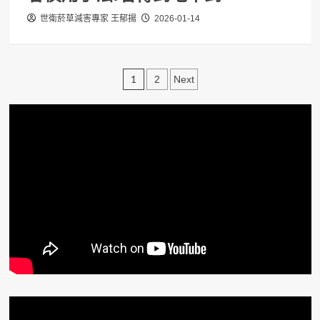
世衛菸草減害專家 王郁揚
2026-01-14
文
1
2
Next
章
分
頁