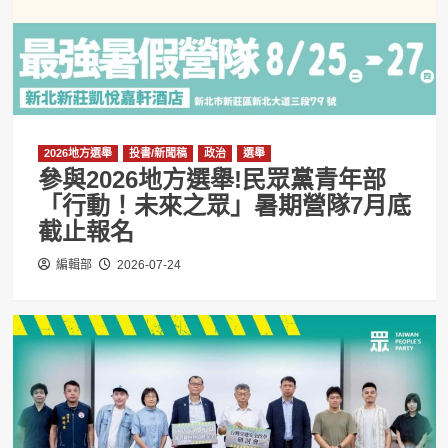
2026地方選舉
投書/新聞稿
政治
選舉
參與2026地方選舉!民眾黨青年部
「行動！未來之眾」暑期營隊7月底
截止報名
編輯部
2026-07-24