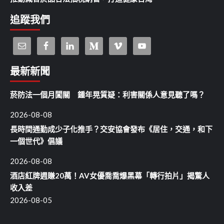
追蹤我們
最新新聞
菸防法一個月闖關 鍾年晃質疑：利害關係人意見聽了嗎？
2026-08-08
長時間通勤成少子化推手？交安協會發布《居住，交通，和下
一個世代》倡議
2026-08-08
酒店紅牌週賺20萬！AV女優喬喬爆黑幕「轉行拍片」揭驚人
收入差
2026-08-05