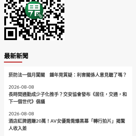
最新新聞
菸防法一個月闖關 鍾年晃質疑：利害關係人意見聽了嗎？
2026-08-08
長時間通勤成少子化推手？交安協會發布《居住，交通，和
下一個世代》倡議
2026-08-08
酒店紅牌週賺20萬！AV女優喬喬爆黑幕「轉行拍片」揭驚
人收入差