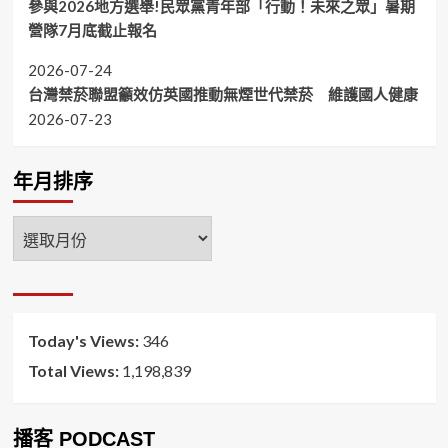
參與2026地方選舉!民眾黨青年部「行動！未來之眾」暑期
營隊7月底截止報名
2026-07-24
台灣禁菸聯盟籲效仿英國推動無煙世代禁菸 維護國人健康
2026-07-23
年月排序
年
月
排
序
Today's Views:
346
Total Views:
1,198,839
播客 PODCAST