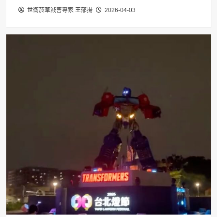
世衛菸草減害專家 王郁揚
2026-04-03