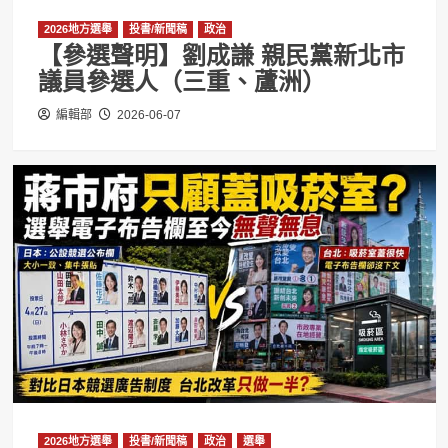
2026地方選舉
投書/新聞稿
政治
【參選聲明】劉成謙 親民黨新北市
議員參選人（三重、蘆洲）
編輯部
2026-06-07
2026地方選舉
投書/新聞稿
政治
選舉