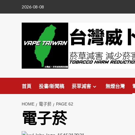
Skip
2026-08-08
to
content
首頁
投書/新聞稿
菸草減害
無煙台灣
HOME
電子菸
PAGE 62
電子菸