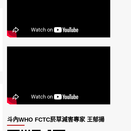
斗內WHO FCTC菸草減害專家 王郁揚