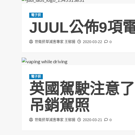
電子菸
JUUL公佈9
0
世衛菸草減害專家 王郁揚
2020-03-22
電子菸
英國駕駛注意了
吊銷駕照
0
世衛菸草減害專家 王郁揚
2020-03-21