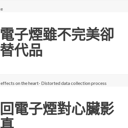
電子煙雖不完美卻
替代品
回電子煙對心臟影
真