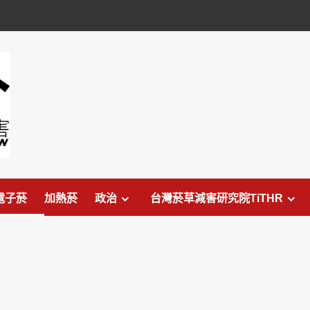
電子菸
加熱菸
政治
台灣菸草減害研究院TiTHR