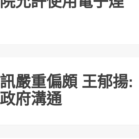
院允許使用電子煙
訊嚴重偏頗 王郁揚:
政府溝通