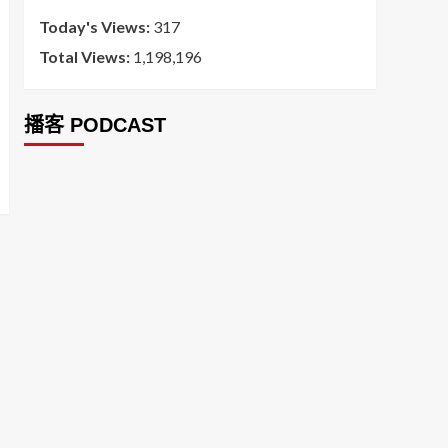
Today's Views:
317
Total Views:
1,198,196
播客 PODCAST
2026菸害防制法部分條文修正草案（世衛菸草減