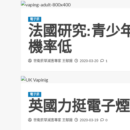
電子菸
法國研究:青少
機率低
1
世衛菸草減害專家 王郁揚
2020-03-20
電子菸
英國力挺電子煙
0
世衛菸草減害專家 王郁揚
2020-03-19