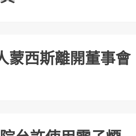
辦人蒙西斯離開董事會