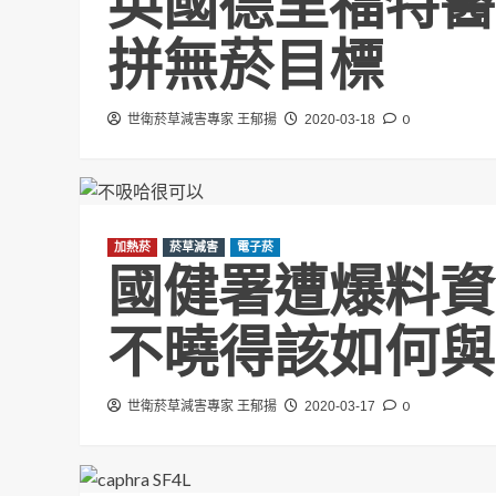
英國德里福特醫
拼無菸目標
0
世衛菸草減害專家 王郁揚
2020-03-18
加熱菸
菸草減害
電子菸
國健署遭爆料資
不曉得該如何與
0
世衛菸草減害專家 王郁揚
2020-03-17