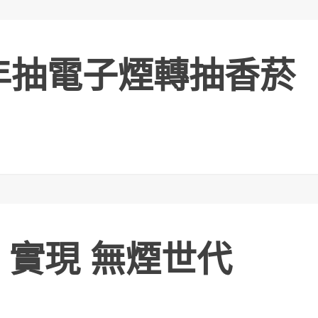
年抽電子煙轉抽香菸
 實現 無煙世代