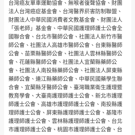
台灣癌友單車運動協會、無喉者復聲協會、財團
法人台灣癌症基金會、台灣醫界菸害防制聯盟、
財團法人中華民國消費者文教基金會、財團法人
「張老師」基金會、中華民國護理師護士公會全
國聯合會、台北市醫師公會、社團法人新竹市醫
師公會、社團法人高雄市醫師公會、台東縣醫師
公會、苗栗縣醫師公會、社團法人雲林縣醫師公
會、花蓮縣醫師公會、社團法人宜蘭縣藥師公
會、社團法人南投縣藥師公會、社團法人屏東縣
藥師公會、連江縣藥師公會、中華民國藥學生聯
合會、宜蘭縣牙醫師公會、臺灣職業衛生護理暨
教育學會、大臺南護理師護士公會、新北市護理
師護士公會、高雄市護理師護士公會、南投縣護
理師護士公會、屏東縣護理師護士公會、基隆市
護理師護士公會、雲林縣護理師護士公會、台北
市護理師護士公會、桃園市護理師護士公會、台