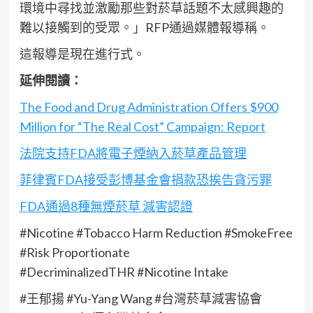
環境中尋找並激勵那些對菸草話題不太感興趣的
難以接觸到的受眾。」RFP通過媒體報導稱。
這報導是現在進行式。
延伸閱讀：
The Food and Drug Administration Offers $900
Million for “The Real Cost” Campaign: Report
法院支持FDA將電子煙納入菸草產品管理
菲律賓FDA接受彭博基金會捐款恐挨告貪污罪
FDA通過8種無煙菸草 減害認證
#Nicotine #Tobacco Harm Reduction #SmokeFree
#Risk Proportionate
#DecriminalizedTHR #Nicotine Intake
#王郁揚 #Yu-Yang Wang #台灣菸草減害協會