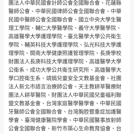
團法人中華民國會計師公會全國聯合會、花蓮縣
醫師公會、中華民國律師公會全國聯合會、中華
民國中醫師公會全國聯合會、國立中央大學生醫
理工學院、輔仁大學醫學院、義守大學醫學院、
高雄醫學大學護理學院、臺北醫學大學公共衛生
學院、輔英科技大學護理學院、弘光科技大學護
理學院、開南大學健康照護管理學院、長庚學校
財團法人長庚科技大學護理學院、高雄醫學大學
公衛系、成功大學公共衛生研究所、高雄醫學大
學口腔衛生系、靖娟兒童安全文教基金會、社團
法人新北市語言治療師公會、天主教耕莘醫療財
團法人耕莘醫院、財團法人中華民國兒童福利聯
盟文教基金會、台灣家庭醫學醫學會、中華民國
牙醫師公會全國聯合會、台灣胸腔暨重症加護醫
學會、臺灣健康醫院學會、中華民國醫事放射師
公會全國聯合會、新竹市築心生命教育協會、台