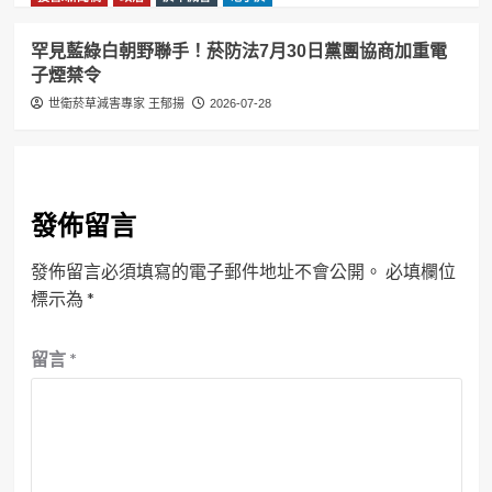
罕見藍綠白朝野聯手！菸防法7月30日黨團協商加重電
子煙禁令
世衛菸草減害專家 王郁揚
2026-07-28
發佈留言
發佈留言必須填寫的電子郵件地址不會公開。
必填欄位
標示為
*
留言
*