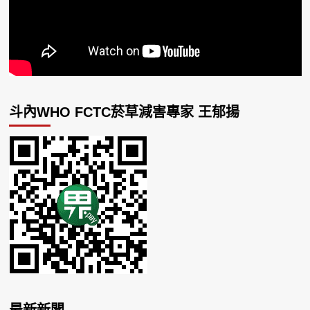
斗內WHO FCTC菸草減害專家 王郁揚
最新新聞