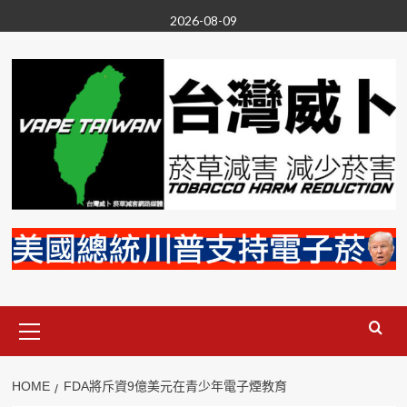
Skip
2026-08-09
to
content
Primary
Menu
HOME
FDA將斥資9億美元在青少年電子煙教育