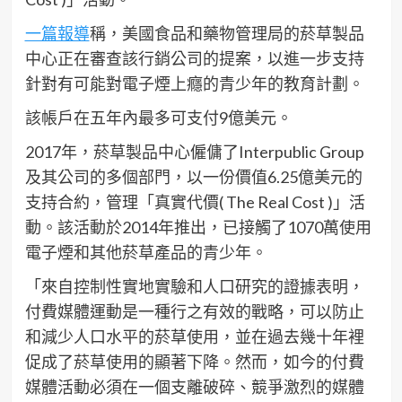
一篇報導
稱，美國食品和藥物管理局的菸草製品
中心正在審查該行銷公司的提案，以進一步支持
針對有可能對電子煙上癮的青少年的教育計劃。
該帳戶在五年內最多可支付9億美元。
2017年，菸草製品中心僱傭了Interpublic Group
及其公司的多個部門，以一份價值6.25億美元的
支持合約，管理「真實代價( The Real Cost )」活
動。該活動於2014年推出，已接觸了1070萬使用
電子煙和其他菸草產品的青少年。
「來自控制性實地實驗和人口研究的證據表明，
付費媒體運動是一種行之有效的戰略，可以防止
和減少人口水平的菸草使用，並在過去幾十年裡
促成了菸草使用的顯著下降。然而，如今的付費
媒體活動必須在一個支離破碎、競爭激烈的媒體