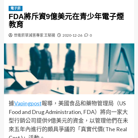
電子菸
FDA將斥資9億美元在青少年電子煙
教育
世衛菸草減害專家 王郁揚
2020-12-26
0
據
Vapingpost
報導，美國食品和藥物管理局（US
Food and Drug Administration, FDA）將向一家大
型行銷公司提供9億美元的資金，以管理他們在未
來五年內進行的頗具爭議的「真實代價( The Real
Cost )」活動。