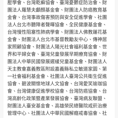
壓學會、台灣乾癬協會、臺灣憂鬱症防治會、財
團法人羅慧夫顱顏基金會、財團法人防癌教育基
金會、台灣事故傷害預防與安全促進學會、社團
法人台北市聽障者聲暉協會、全民健康基金會、
台灣慢性阻塞性肺病學會、財團法人佛教蓮花基
金會、財團法人台北市基督教勵友中心、傳神居
家照顧協會、財團法人陽光社會福利基金會、世
界和平婦女會、臺灣兒童發展早期療育協會、財
團法人中華民國發展遲緩兒童基金會、財團法人
天主教會嘉義教區附設嘉義縣私立敏道家園、第
一社會福利基金會、社團法人臺灣公共衛生促進
協會、碧波關懷地球人文協會、台灣愛笑瑜珈協
會、台灣健康促進學校協會、台灣防癌協會、台
灣高齡化政策暨產業發展協會、臺灣病友聯盟、
財團法人臺安基金會、高雄榮民總醫院戒菸治療
管理中心、社團法人中華民國解癮戒毒協會、社