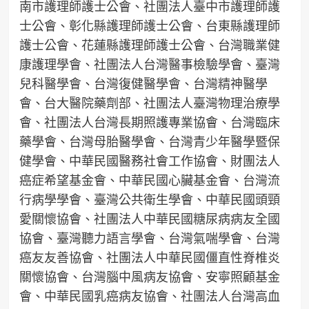
南市護理師護士公會、社團法人臺中市護理師護
士公會、彰化縣護理師護士公會、台東縣護理師
護士公會、花蓮縣護理師護士公會、台灣職業健
康護理學會、社團法人台灣醫事檢驗學會、臺灣
兒科醫學會、台灣復健醫學會、台灣精神醫學
會、台大醫院藥劑部、社團法人臺灣物理治療學
會、社團法人台灣長期照護專業協會、台灣臨床
藥學會、台灣母胎醫學會、台灣青少年醫學暨保
健學會、中華民國醫務社會工作協會、財團法人
癌症希望基金會、中華民國心臟基金會、台灣流
行病學學會、臺灣公共衛生學會、中華民國頭頸
愛關懷協會、社團法人中華民國糖尿病病友全國
協會、臺灣聽力語言學會、台灣氣喘學會、台灣
癌友友善協會、社團法人中華民國僵直性脊椎炎
關懷協會、台灣腦中風病友協會、安寧照顧基金
會、中華民國乳癌病友協會、社團法人台灣高血