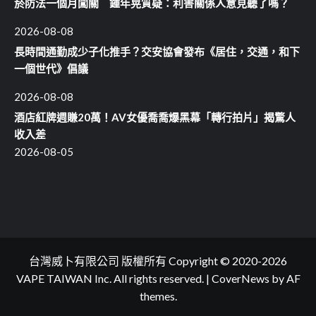
菸防法一個月闖關 鍾年晃質疑：利害關係人意見聽了嗎？
2026-08-08
長時間通勤成少子化推手？交安協會發布《居住，交通，和下
一個世代》倡議
2026-08-08
酒店紅牌週賺20萬！AV女優喬喬爆黑幕「轉行拍片」揭驚人
收入差
2026-08-05
台灣威卜有限公司 版權所有 Copyright © 2020-2026
VAPE TAIWAN Inc. All rights reserved.
|
CoverNews
by AF
themes.