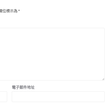
欄位標示為
*
電子郵件地址