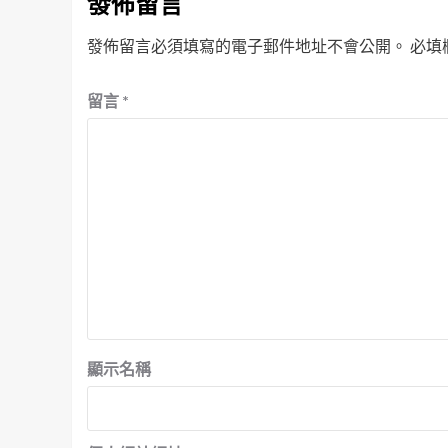
發佈留言
發佈留言必須填寫的電子郵件地址不會公開。
必填
留言
*
顯示名稱