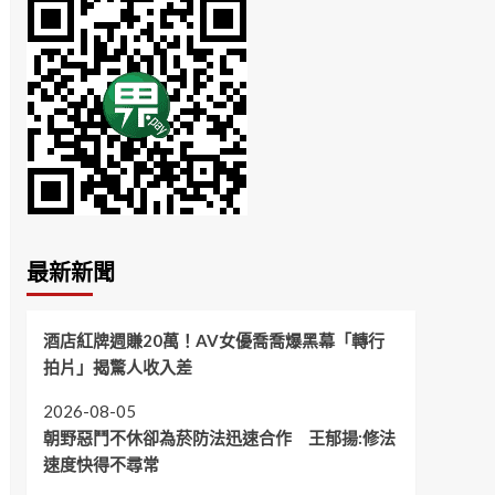
最新新聞
酒店紅牌週賺20萬！AV女優喬喬爆黑幕「轉行
拍片」揭驚人收入差
2026-08-05
朝野惡鬥不休卻為菸防法迅速合作 王郁揚:修法
速度快得不尋常