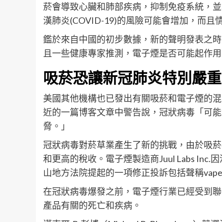
菸會導致心臟和肺部疾病，抑制免疫系統，並
漢肺炎(COVID-19)的風險可能會增加，而
鑑於來自中國的初步數據，新的聲明發表之時
且一些健康專家推測，電子煙是否可能起作用
吸菸恐讓新冠肺炎特別嚴重
美國其他機構也已發出有關吸菸和電子煙的混合警
近的一篇博客文章中警告說，冠狀病毒「可能
脅。」
冠狀病毒對菸草業產生了新的挑戰，由於吸菸
和更高的稅收。電子煙製造商Juul Labs 
山地方法院提起的一項修正投訴包括聲稱vap
在冠狀病毒爆發之前，電子煙行業已經受到聯
產品有關的死亡和疾病。