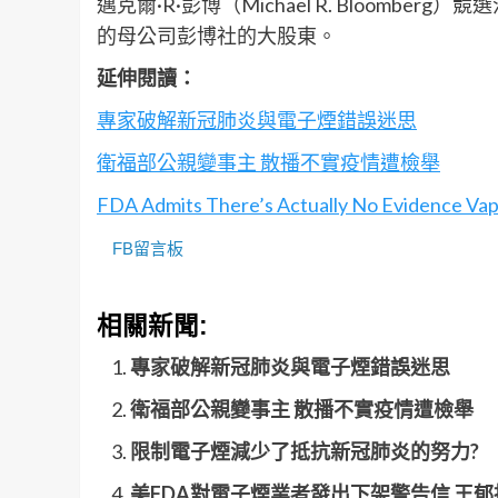
邁克爾·R·彭博（Michael R. Bloom
的母公司彭博社的大股東。
延伸閱讀：
專家破解新冠肺炎與電子煙錯誤迷思
衛福部公親變事主 散播不實疫情遭檢舉
FDA Admits There’s Actually No Evidence V
FB留言板
相關新聞:
專家破解新冠肺炎與電子煙錯誤迷思
衛福部公親變事主 散播不實疫情遭檢舉
限制電子煙減少了抵抗新冠肺炎的努力?
美FDA對電子煙業者發出下架警告信 王郁