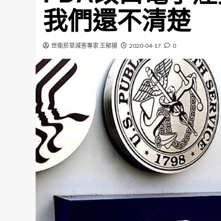
我們還不清楚
世衛菸草減害專家 王郁揚
2020-04-17
0