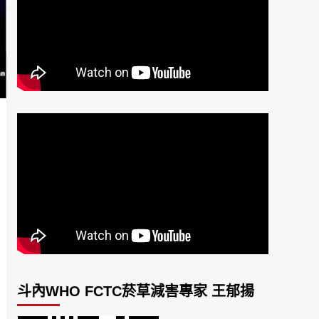
斗內WHO FCTC菸草減害專家 王郁揚