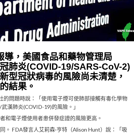
報導，美國食品和藥物管理局
炎(COVID-19/SARS-CoV-2)
新型冠狀病毒的風險尚未清楚，
的結果。
新聞社的問題時說：「使用電子煙可使肺部接觸有毒化學物
肺炎(COVID-19)的風險。」
菸者和電子煙使用者患併發症證的風險更高。
FDA發言人艾莉森·亨特（Alison Hunt）說：「吸