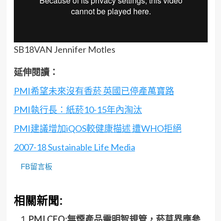
SB18VAN Jennifer Motles
延伸閱讀：
PMI希望未來沒有香菸 英國已停產萬寶路
PMI執行長：紙菸10-15年內淘汰
PMI建議增加iQOS較健康描述 遭WHO拒絕
2007-18 Sustainable Life Media
FB留言板
相關新聞:
PMI CEO:無煙產品需明智規管，菸草界應參