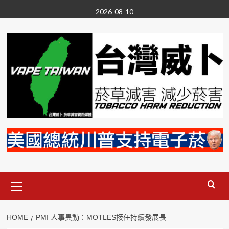
Skip
2026-08-10
to
content
Primary
Menu
HOME
PMI 人事異動：MOTLES接任持續發展長