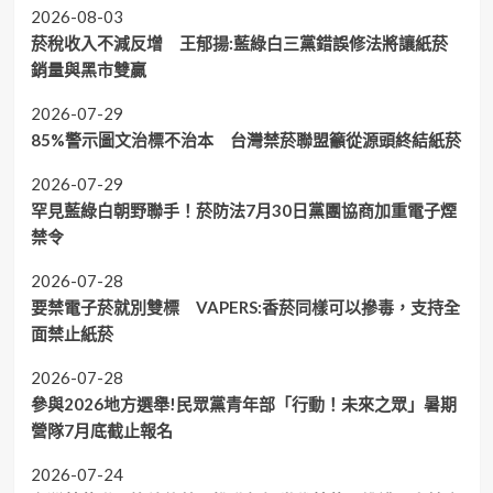
2026-08-03
菸稅收入不減反增 王郁揚:藍綠白三黨錯誤修法將讓紙菸
銷量與黑市雙贏
2026-07-29
85%警示圖文治標不治本 台灣禁菸聯盟籲從源頭終結紙菸
2026-07-29
罕見藍綠白朝野聯手！菸防法7月30日黨團協商加重電子煙
禁令
2026-07-28
要禁電子菸就別雙標 VAPERS:香菸同樣可以摻毒，支持全
面禁止紙菸
2026-07-28
參與2026地方選舉!民眾黨青年部「行動！未來之眾」暑期
營隊7月底截止報名
2026-07-24