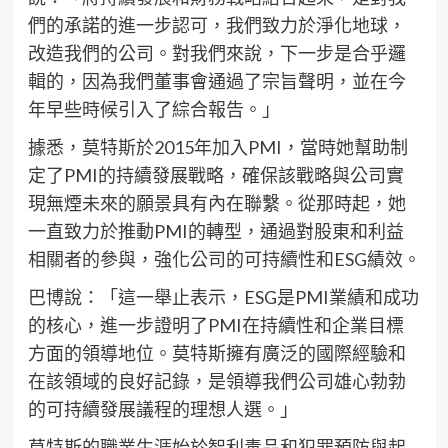
們的承諾的進一步認可，我們致力於淨化地球，
改造我們的公司。對我們來說，下一步是合乎邏
輯的，因為我們董事會通過了宗旨聲明，並在今
年早些時候引入了綜合報告。」
據悉，莫特斯於2015年加入PMI，當時她幫助制
定了PMI的持續發展戰略，確保該戰略與公司實
現無煙未來的願景具有內在聯繫。從那時起，她
一直致力於推動PMI的轉型，通過對股東和利益
相關者的參與，強化公司的可持續性和ESG績效。
巴博說：「這一舉止表示，ESG是PMI業績和成功
的核心，進一步證明了PMI在持續性和企業目標
方面的領導地位。莫特斯擁有廣泛的國際經驗和
在該領域的良好記錄，是領導我們公司雄心勃勃
的可持續發展議程的理想人選。」
莫特斯的職業生涯始於智利毒品和犯罪預防與起