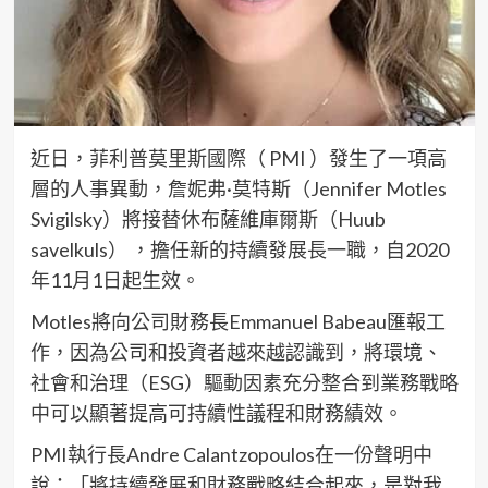
近日，菲利普莫里斯國際（ PMI ）發生了一項高
層的人事異動，詹妮弗·莫特斯（Jennifer Motles
Svigilsky）將接替休布薩維庫爾斯（Huub
savelkuls） ，擔任新的持續發展長一職，自2020
年11月1日起生效。
Motles將向公司財務長Emmanuel Babeau匯報工
作，因為公司和投資者越來越認識到，將環境、
社會和治理（ESG）驅動因素充分整合到業務戰略
中可以顯著提高可持續性議程和財務績效。
PMI執行長Andre Calantzopoulos在一份聲明中
說：「將持續發展和財務戰略結合起來，是對我