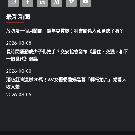
最新新聞
菸防法一個月闖關 鍾年晃質疑：利害關係人意見聽了嗎？
2026-08-08
長時間通勤成少子化推手？交安協會發布《居住，交通，和下
一個世代》倡議
2026-08-08
酒店紅牌週賺20萬！AV女優喬喬爆黑幕「轉行拍片」揭驚人
收入差
2026-08-05