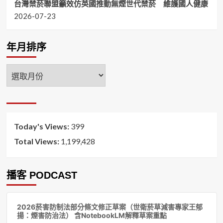
台灣禁菸聯盟籲效仿英國推動無煙世代禁菸 維護國人健康
2026-07-23
年月排序
年
月
排
序
Today's Views:
399
Total Views:
1,199,428
播客 PODCAST
音
2026菸害防制法部分條文修正草案（世衛菸草減害專家王郁
訊
揚：煙害防治法） 含NotebookLM解釋草案重點
播