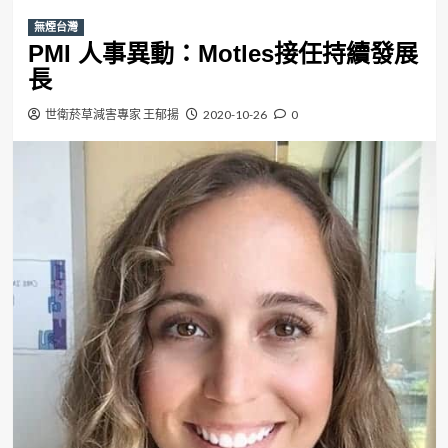
無煙台灣
PMI 人事異動：Motles接任持續發展
長
世衛菸草減害專家 王郁揚
2020-10-26
0