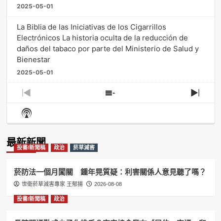
2025-05-01
La Biblia de las Iniciativas de los Cigarrillos
Electrónicos La historia oculta de la reducción de
daños del tabaco por parte del Ministerio de Salud y
Bienestar
2025-05-01
Previous
Show
Next
Episode
Episodes
Episo
Show
List
Podcast
Information
最新新聞
投書/新聞稿
政治
菸草減害
菸防法一個月闖關 鍾年晃質疑：利害關係人意見聽了嗎？
世衛菸草減害專家 王郁揚
2026-08-08
投書/新聞稿
政治