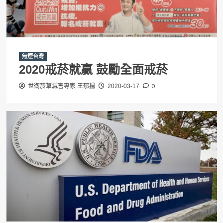
無煙台灣
2020戒菸就贏 鼓勵全面戒菸
0
世衛菸草減害專家 王郁揚
2020-03-17