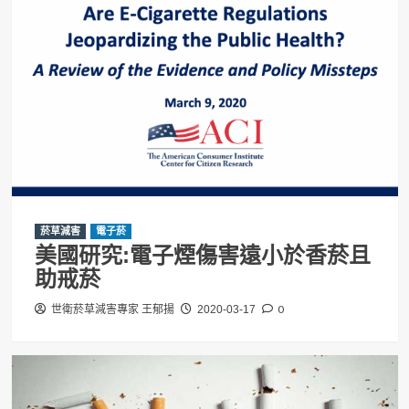
菸草減害
電子菸
美國研究:電子煙傷害遠小於香菸且
助戒菸
0
世衛菸草減害專家 王郁揚
2020-03-17