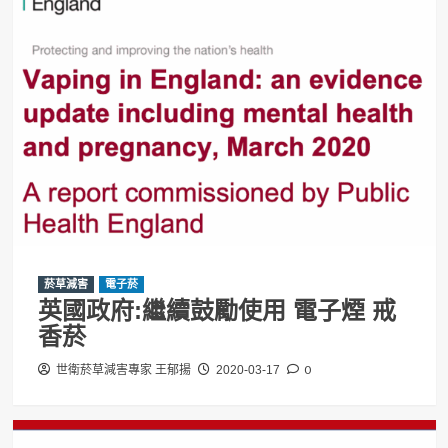
菸草減害
電子菸
英國政府:繼續鼓勵使用 電子煙 戒
香菸
0
世衛菸草減害專家 王郁揚
2020-03-17