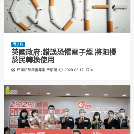
電子菸
英國政府:錯誤恐懼電子煙 將阻擾
菸民轉換使用
0
世衛菸草減害專家 王郁揚
2020-03-17