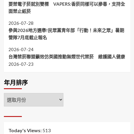
要禁電子菸就別雙標 VAPERS:香菸同樣可以摻毒，支持全
面禁止紙菸
2026-07-28
參與2026地方選舉!民眾黨青年部「行動！未來之眾」暑期
營隊7月底截止報名
2026-07-24
台灣禁菸聯盟籲效仿英國推動無煙世代禁菸 維護國人健康
2026-07-23
年月排序
年
月
排
序
Today's Views:
513