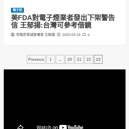
電子菸
美FDA對電子煙業者發出下架警告
信 王郁揚:台灣可參考借鏡
0
世衛菸草減害專家 王郁揚
2020-03-16
文
...
23
Previous
1
20
21
22
章
分
頁