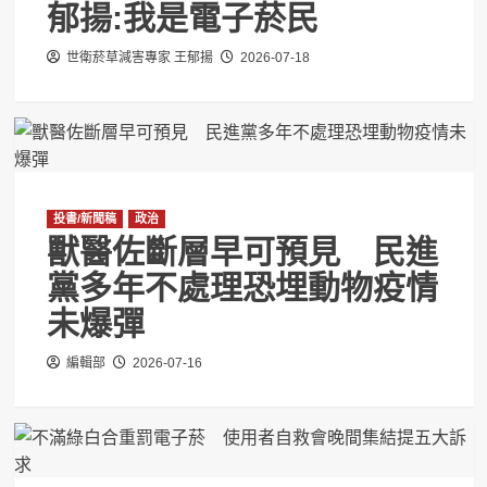
郁揚:我是電子菸民
世衛菸草減害專家 王郁揚
2026-07-18
投書/新聞稿
政治
獸醫佐斷層早可預見 民進
黨多年不處理恐埋動物疫情
未爆彈
編輯部
2026-07-16