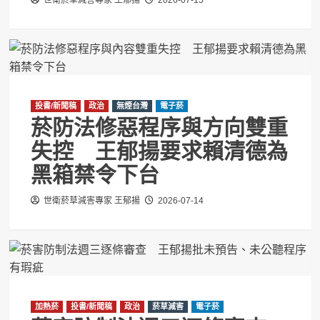
投書/新聞稿
政治
無煙台灣
電子菸
菸防法修惡程序與方向雙重
失控 王郁揚要求賴清德為
黑箱禁令下台
世衛菸草減害專家 王郁揚
2026-07-14
加熱菸
投書/新聞稿
政治
菸草減害
電子菸