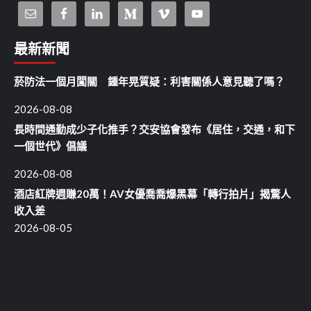
最新新聞
菸防法一個月闖關 鍾年晃質疑：利害關係人意見聽了嗎？
2026-08-08
長時間通勤成少子化推手？交安協會發布《居住，交通，和下
一個世代》倡議
2026-08-08
酒店紅牌週賺20萬！AV女優喬喬爆黑幕「轉行拍片」揭驚人
收入差
2026-08-05