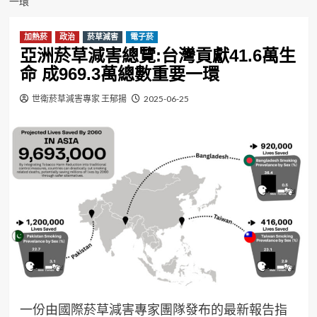
一環
加熱菸
政治
菸草減害
電子菸
亞洲菸草減害總覽:台灣貢獻41.6萬生
命 成969.3萬總數重要一環
世衛菸草減害專家 王郁揚
2025-06-25
一份由國際菸草減害專家團隊發布的最新報告指