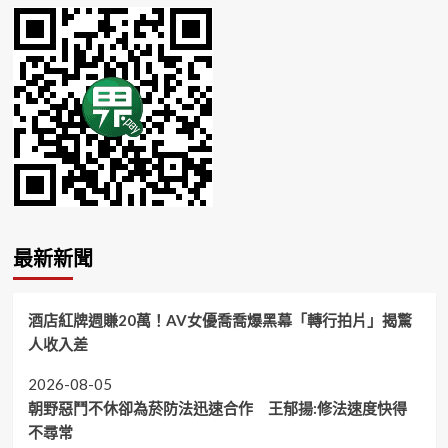
最新新聞
酒店紅牌週賺20萬！AV女優喬喬爆黑幕「轉行拍片」揭驚
人收入差
2026-08-05
朝野惡鬥不休卻為菸防法迅速合作 王郁揚:修法速度快得
不尋常