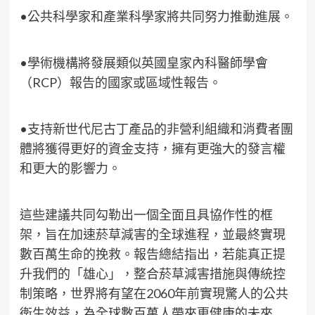
•公共科學家和產業科學家將共同努力推動進展。
•學術機構將發展類似英國皇家內科醫師學會
（RCP）報告的國家或區域性報告。
•支持新世代尼古丁產品的非營利組織和消費者團
體將獲得更好的資金支持，擁有更強大的發言權
和更大的影響力。
這些建議共同勾勒出一個全面且具協作性的框
架，旨在加速菸草減害的全球進程，並最終實現
數百萬生命的挽救。報告總結指出，若能真正提
升我們的「雄心」，整合菸草減害措施與傳統控
制策略，世界將有望在2060年前實現驚人的公共
衛生效益，為全球數百萬人帶來更健康的未來