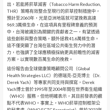
出，若能將菸草減害（Tobacco Harm Reduction,
THR）策略有效整合至現行的菸草控制措施中，
預計至2060年，光是亞洲地區就可望挽救高達
969.3萬條生命，在這項具有里程碑意義的預測
中，台灣被識別為關鍵的貢獻者之一，有望透過
這些創新與整合策略，額外拯救41.6萬條生命。
這不僅突顯了台灣在區域公共衛生努力中的潛
力，也強調了全球應積極採納更具前瞻性的減害
方案，以實現數百萬生命的挽救。
這份報告由全球健康策略顧問公司（Global
Health Strategies LLC）的德瑞克·亞克博士（Dr.
Derek Yach）等專家共同支持與撰寫，Derek
Yach博士曾於1995年至2004年間在世界衛生組織
（WHO）服務，但他明確表示，其目前發表的觀
點不代表WHO。事實上，WHO菸草控制框架公
約秘書處（WHO FCTC Secretariat）曾於2023年