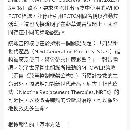
5月16日致函，要求移除其出版物中使用的WHO
FCTC標誌，並停止引用FCTC相關名稱以推動其
活動，這也間接說明了在菸草減害議題上，國際
間存在不同的策略觀點。
該報告的核心在於探索一個關鍵問題：「如果新
世代產品（Next Generation Products, NGPs）能
夠被廣泛使用，將會帶來什麼影響？」。報告強
調，除了世界衛生組織所推動的MPOWER策略
（源自《菸草控制框架公約》）所預計挽救的生
命數外，透過增加對新世代產品、尼古丁替代療
法（Nicotine Replacement Therapies, NRTs）的
可近性，以及改善肺癌的診斷與治療，可以額外
地挽救更多生命。
根據報告的「基本方法」：