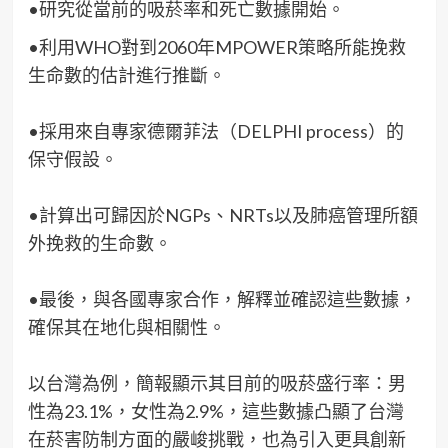
•研究從當前的吸菸率和死亡數據開始。
•利用WHO對到2060年MPOWER策略所能挽救
生命數的估計進行推斷。
•採用來自專家德爾菲法（DELPHI process）的
保守假設。
•計算出可歸因於NGPs、NRTs以及肺癌管理所額
外挽救的生命數。
•最後，與各國專家合作，解釋並確認這些數據，
確保其在地化與相關性。
以台灣為例，簡報顯示其目前的吸菸盛行率：男
性為23.1%，女性為2.9%，這些數據凸顯了台灣
在菸害防制方面的嚴峻挑戰，也為引入更具創新