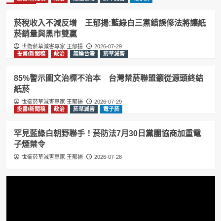
菸稅收入不減反增 王郁揚:藍綠白三黨錯誤修法將讓紙
菸銷量與黑市雙贏
世衛菸草減害專家 王郁揚
2026-07-29
投書/新聞稿
政治
無煙台灣
菸草減害
85%警示圖文治標不治本 台灣禁菸聯盟籲從源頭終結
紙菸
世衛菸草減害專家 王郁揚
2026-07-29
投書/新聞稿
政治
菸草減害
電子菸
罕見藍綠白朝野聯手！菸防法7月30日黨團協商加重電
子煙禁令
世衛菸草減害專家 王郁揚
2026-07-28