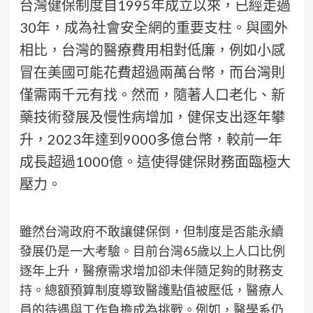
台灣健保制度自1995年成立以來，已經走過
30年，成為社會安全網的重要支柱。與國外
相比，台灣的醫療費用相對低廉，例如小感
冒在美國可能花費超過兩萬台幣，而台灣則
僅需兩千元有找。然而，隨著人口老化、新
藥技術發展及慢性病增加，健保支出逐年攀
升，2023年達到9000多億台幣，較前一年
成長超過1000億。這使得健保財務面臨極大
壓力。
雖然台灣政府不敢讓健保倒，但制度是否能永續
發展仍是一大考驗。目前台灣65歲以上人口比例
逐年上升，醫療需求增加卻未伴隨足夠的財務支
持。總額預算制度導致醫護點值被壓低，醫療人
員的待遇與工作負擔成為挑戰。例如，醫學系仍