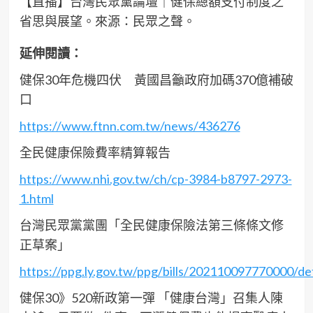
【直播】台灣民眾黨論壇｜健保總額支付制度之
省思與展望。來源：民眾之聲。
延伸閱讀：
健保30年危機四伏 黃國昌籲政府加碼370億補破
口
https://www.ftnn.com.tw/news/436276
全民健康保險費率精算報告
https://www.nhi.gov.tw/ch/cp-3984-b8797-2973-
1.html
台灣民眾黨黨團「全民健康保險法第三條條文修
正草案」
https://ppg.ly.gov.tw/ppg/bills/202110097770000/det
健保30》520新政第一彈 「健康台灣」召集人陳