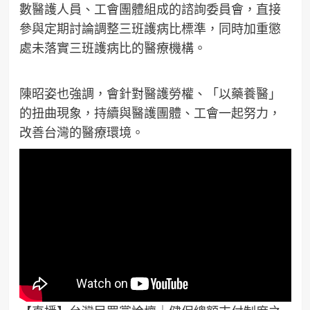
數醫護人員、工會團體組成的諮詢委員會，直接
參與定期討論調整三班護病比標準，同時加重懲
處未落實三班護病比的醫療機構。
陳昭姿也強調，會針對醫護勞權、「以藥養醫」
的扭曲現象，持續與醫護團體、工會一起努力，
改善台灣的醫療環境。