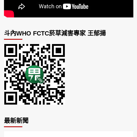
斗內WHO FCTC菸草減害專家 王郁揚
最新新聞