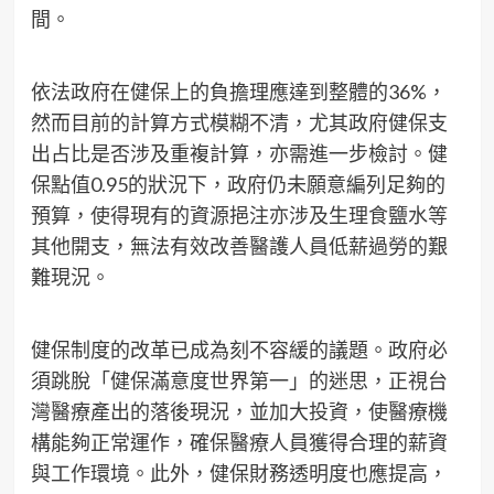
間。
依法政府在健保上的負擔理應達到整體的36%，
然而目前的計算方式模糊不清，尤其政府健保支
出占比是否涉及重複計算，亦需進一步檢討。健
保點值0.95的狀況下，政府仍未願意編列足夠的
預算，使得現有的資源挹注亦涉及生理食鹽水等
其他開支，無法有效改善醫護人員低薪過勞的艱
難現況。
健保制度的改革已成為刻不容緩的議題。政府必
須跳脫「健保滿意度世界第一」的迷思，正視台
灣醫療產出的落後現況，並加大投資，使醫療機
構能夠正常運作，確保醫療人員獲得合理的薪資
與工作環境。此外，健保財務透明度也應提高，