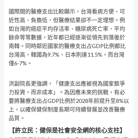
國際間的醫療支出比較顯示，台灣看病方便、可
近性高、負擔低，但醫療結果卻不一定理想。例
如台灣的癌症平均存活率、糖尿病死亡率、平均
餘命等等數據，近年都已經逐漸從領先到落後於
南韓。同時鄰近國家的醫療支出占GDP比例都比
台灣高，韓國為9.7%、日本則達11.5%，而台灣
僅6-7%。
洪副院長更強調，「健康支出應被視為國家競爭
力投資，而非成本」。為因應未來的挑戰，有必
要將醫療支出占GDP比例於2028年前提升至8%以
上，以確保健保制度長期可持續發展並改善醫療
品質。
【許立民：健保是社會安全網的核心支柱】