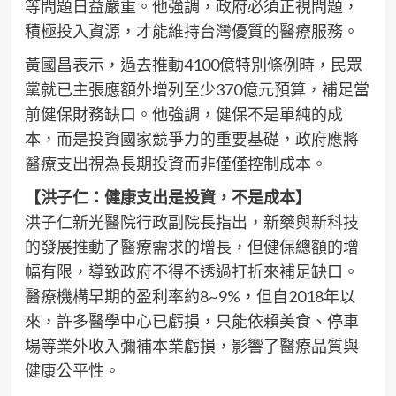
等問題日益嚴重。他強調，政府必須正視問題，
積極投入資源，才能維持台灣優質的醫療服務。
黃國昌表示，過去推動4100億特別條例時，民眾
黨就已主張應額外增列至少370億元預算，補足當
前健保財務缺口。他強調，健保不是單純的成
本，而是投資國家競爭力的重要基礎，政府應將
醫療支出視為長期投資而非僅僅控制成本。
【洪子仁：健康支出是投資，不是成本】
洪子仁新光醫院行政副院長指出，新藥與新科技
的發展推動了醫療需求的增長，但健保總額的增
幅有限，導致政府不得不透過打折來補足缺口。
醫療機構早期的盈利率約8~9%，但自2018年以
來，許多醫學中心已虧損，只能依賴美食、停車
場等業外收入彌補本業虧損，影響了醫療品質與
健康公平性。