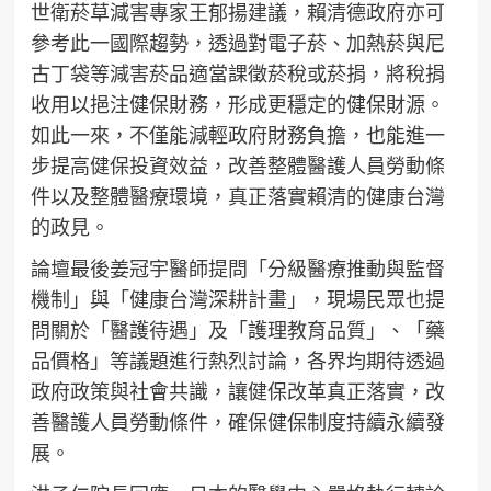
世衛菸草減害專家王郁揚建議，賴清德政府亦可
參考此一國際趨勢，透過對電子菸、加熱菸與尼
古丁袋等減害菸品適當課徵菸稅或菸捐，將稅捐
收用以挹注健保財務，形成更穩定的健保財源。
如此一來，不僅能減輕政府財務負擔，也能進一
步提高健保投資效益，改善整體醫護人員勞動條
件以及整體醫療環境，真正落實賴清的健康台灣
的政見。
論壇最後姜冠宇醫師提問「分級醫療推動與監督
機制」與「健康台灣深耕計畫」，現場民眾也提
問關於「醫護待遇」及「護理教育品質」、「藥
品價格」等議題進行熱烈討論，各界均期待透過
政府政策與社會共識，讓健保改革真正落實，改
善醫護人員勞動條件，確保健保制度持續永續發
展。