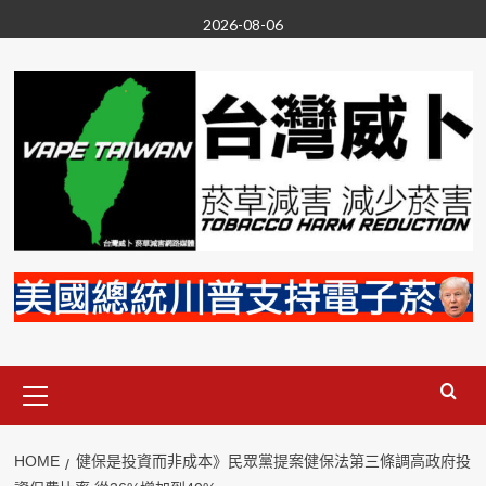
Skip
2026-08-06
to
content
Primary
Menu
HOME
健保是投資而非成本》民眾黨提案健保法第三條調高政府投