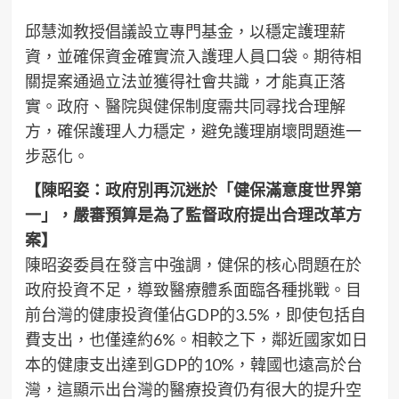
邱慧洳教授倡議設立專門基金，以穩定護理薪
資，並確保資金確實流入護理人員口袋。期待相
關提案通過立法並獲得社會共識，才能真正落
實。政府、醫院與健保制度需共同尋找合理解
方，確保護理人力穩定，避免護理崩壞問題進一
步惡化。
【陳昭姿：政府別再沉迷於「健保滿意度世界第
一」，嚴審預算是為了監督政府提出合理改革方
案】
陳昭姿委員在發言中強調，健保的核心問題在於
政府投資不足，導致醫療體系面臨各種挑戰。目
前台灣的健康投資僅佔GDP的3.5%，即使包括自
費支出，也僅達約6%。相較之下，鄰近國家如日
本的健康支出達到GDP的10%，韓國也遠高於台
灣，這顯示出台灣的醫療投資仍有很大的提升空