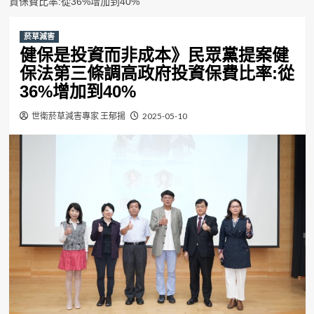
資保費比率:從36%增加到40%
菸草減害
健保是投資而非成本》民眾黨提案健
保法第三條調高政府投資保費比率:從
36%增加到40%
世衛菸草減害專家 王郁揚
2025-05-10