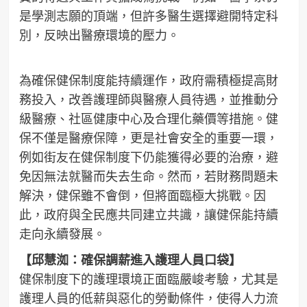
是學測志願的頂端，但許多醫生選擇避開特定科
別，反映出醫療環境的壓力。
為確保健保制度能持續運作，政府需積極提高財
務投入，改善護理師與醫療人員待遇，並推動分
級醫療、社區健康中心及合理化藥價等措施。健
保不僅是醫療保障，更是社會安全的重要一環，
例如街友在健保制度下仍能獲得必要的治療，避
免因無法就醫而失去生命。然而，若財務問題未
解決，健保雖不會倒，但將面臨極大挑戰。因
此，政府與全民應共同建立共識，讓健保能持續
走向永續發展。
【邱慧洳：確保調薪進入護理人員口袋】
健保制度下的護理環境正面臨嚴峻考驗，尤其是
護理人員的低薪與惡化的勞動條件，使得人力流