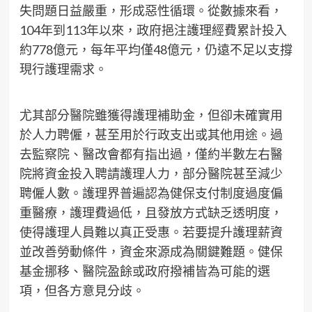
失問題日益嚴重，形成惡性循環。從數據來看，
104年到113年以來，政府挹注護理經費累計投入
約778億元，每年平均僅48億元，仍遠不足以支撐
現行護理需求。
尤其部分醫院雖獲得護理補助金，但卻未確實用
於人力聘僱，甚至用於行政支出或其他用途。過
去監察院、醫改會都有指出過，僅約半數左右醫
院將資金投入聘請護理人力，部分醫院甚至減少
聘僱人數。護理界普遍認為健保支付制度過度偏
重醫療，護理費過低，且發放方式缺乏透明度，
使得護理人員難以真正受惠。若要提升護理薪資
並改善勞動條件，資金來源成為關鍵難題。健保
基金挪移、醫院盈餘或政府撥補皆為可能的選
項，但各方意見分歧。