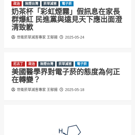
政治
無煙台灣
菸草減害
電子菸
奶茶杯「彩虹煙霧」假訊息在家長
群爆紅 民進黨與遠見天下應出面澄
清致歉
世衛菸草減害專家 王郁揚
2025-05-24
尼古丁
政治
無煙台灣
菸草減害
電子菸
美國醫學界對電子菸的態度為何正
在轉變？
世衛菸草減害專家 王郁揚
2025-05-18