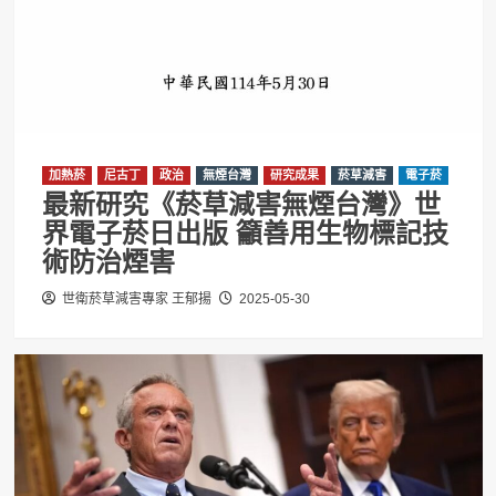
加熱菸
尼古丁
政治
無煙台灣
研究成果
菸草減害
電子菸
最新研究《菸草減害無煙台灣》世
界電子菸日出版 籲善用生物標記技
術防治煙害
世衛菸草減害專家 王郁揚
2025-05-30