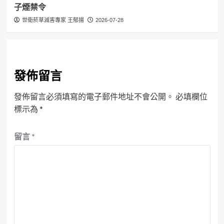
子煙禁令
世衛菸草減害專家 王郁揚
2026-07-28
發佈留言
發佈留言必須填寫的電子郵件地址不會公開。
必填欄位
標示為
*
留言
*