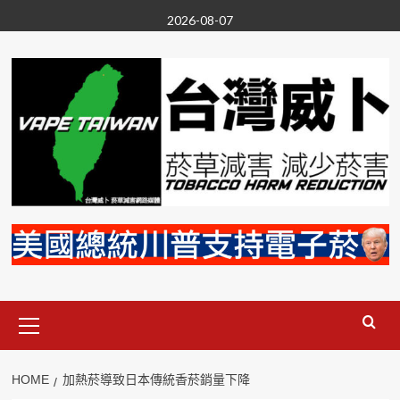
Skip
2026-08-07
to
content
Primary
Menu
HOME
加熱菸導致日本傳統香菸銷量下降