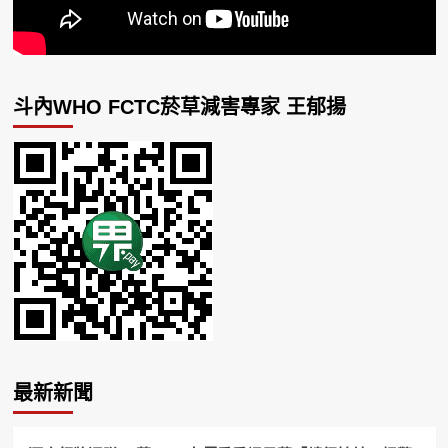
斗內WHO FCTC菸草減害專家 王郁揚
最新新聞