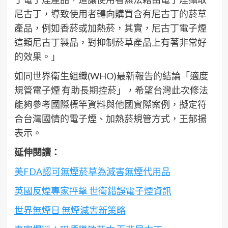
尼古丁，導致使用者轉向購買含有尼古丁的菸草
產品，例如香菸或加熱菸，其實，尼古丁電子煙
這類尼古丁製品，對抑制菸草產品上有著非常好
的效果。」
如同世界衛生組織(WHO)最新報告的結論「適度
規管電子煙 有助長期控菸」，希望台灣此次修法
能夠參考國際標竿資料與他國實際案例，擬定符
合台灣國情的電子煙、加熱菸規管方式，王郁揚
表示。
延伸閱讀：
美FDA認可無煙菸草為減害無煙代用品
英國反煙專家抨擊 世衛錯誤電子煙資訊
世界無煙日 無煙減害新策略