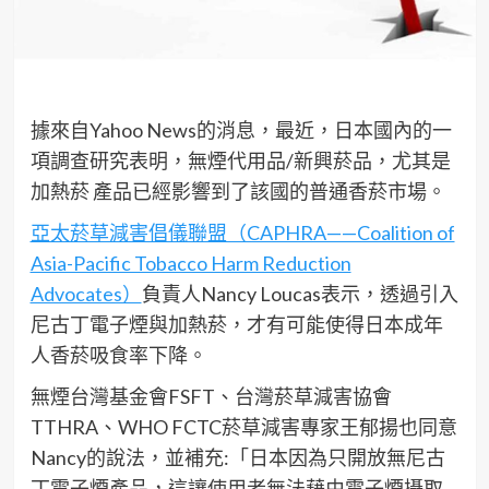
據來自Yahoo News的消息，最近，日本國內的一
項調查研究表明，無煙代用品/新興菸品，尤其是
加熱菸 產品已經影響到了該國的普通香菸市場。
亞太菸草減害倡儀聯盟（CAPHRA——Coalition of
Asia-Pacific Tobacco Harm Reduction
Advocates）
負責人Nancy Loucas表示，透過引入
尼古丁電子煙與加熱菸，才有可能使得日本成年
人香菸吸食率下降。
無煙台灣基金會FSFT、台灣菸草減害協會
TTHRA、WHO FCTC菸草減害專家王郁揚也同意
Nancy的說法，並補充:「日本因為只開放無尼古
丁電子煙產品，這讓使用者無法藉由電子煙攝取