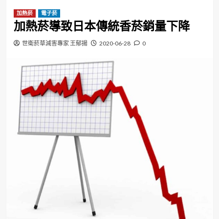
加熱菸
電子菸
加熱菸導致日本傳統香菸銷量下降
世衛菸草減害專家 王郁揚
2020-06-28
0