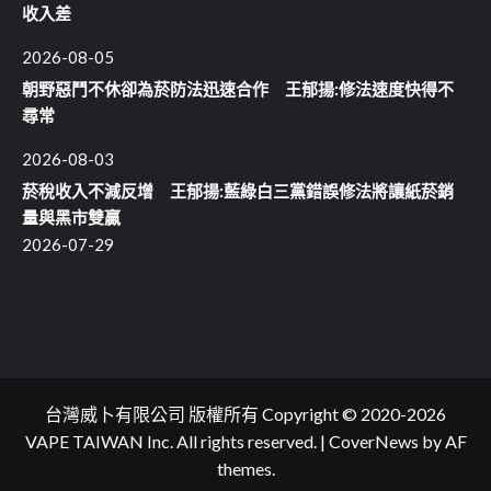
收入差
2026-08-05
朝野惡鬥不休卻為菸防法迅速合作 王郁揚:修法速度快得不
尋常
2026-08-03
菸稅收入不減反增 王郁揚:藍綠白三黨錯誤修法將讓紙菸銷
量與黑市雙贏
2026-07-29
台灣威卜有限公司 版權所有 Copyright © 2020-2026
VAPE TAIWAN Inc. All rights reserved.
|
CoverNews
by AF
themes.