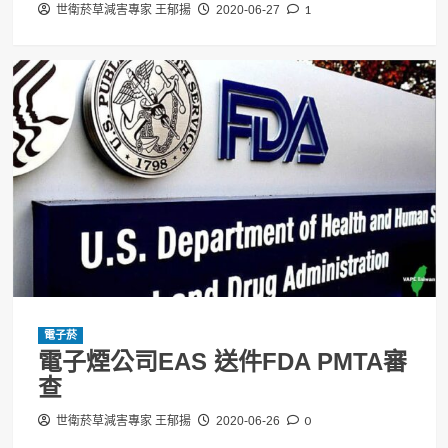
1
世衛菸草減害專家 王郁揚
2020-06-27
電子菸
電子煙公司EAS 送件FDA PMTA審
查
0
世衛菸草減害專家 王郁揚
2020-06-26