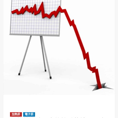
加熱菸
電子菸