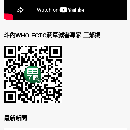
斗內WHO FCTC菸草減害專家 王郁揚
最新新聞