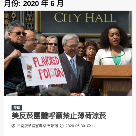
月份:
2020 年 6 月
菸草
美反菸團體呼籲禁止薄荷涼菸
0
世衛菸草減害專家 王郁揚
2020-06-30