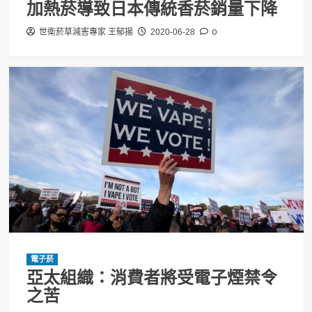
加熱菸導致日本傳統香菸銷量下降
0
世衛菸草減害專家 王郁揚
2020-06-28
電子菸
亞太組織：消費者將受電子煙禁令
之苦