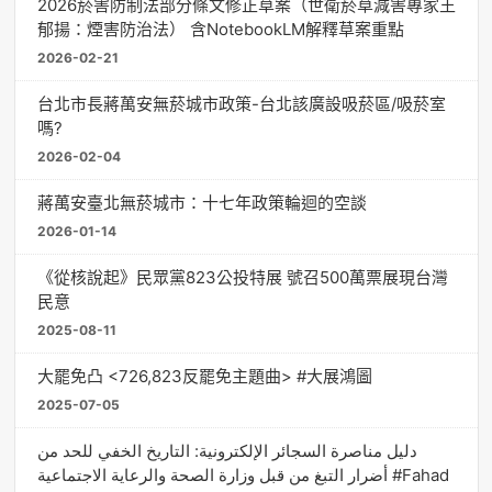
2026菸害防制法部分條文修正草案（世衛菸草減害專家王
郁揚：煙害防治法） 含NotebookLM解釋草案重點
2026-02-21
台北市長蔣萬安無菸城市政策-台北該廣設吸菸區/吸菸室
嗎?
2026-02-04
蔣萬安臺北無菸城市：十七年政策輪迴的空談
2026-01-14
《從核說起》民眾黨823公投特展 號召500萬票展現台灣
民意
2025-08-11
大罷免凸 <726,823反罷免主題曲> #大展鴻圖
2025-07-05
دليل مناصرة السجائر الإلكترونية: التاريخ الخفي للحد من
أضرار التبغ من قبل وزارة الصحة والرعاية الاجتماعية #Fahad