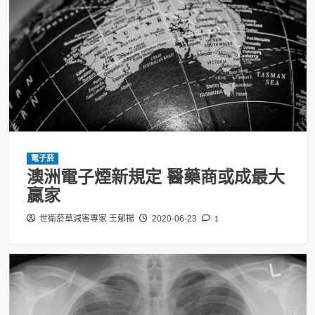
電子菸
澳洲電子煙新規定 醫藥商或成最大
贏家
1
世衛菸草減害專家 王郁揚
2020-06-23