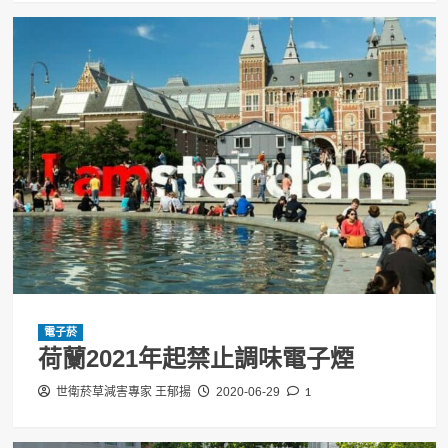
電子菸
荷蘭2021年起禁止調味電子煙
1
世衛菸草減害專家 王郁揚
2020-06-29