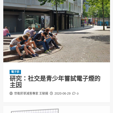
電子菸
研究：社交是青少年嘗試電子煙的
主因
0
世衛菸草減害專家 王郁揚
2020-06-29