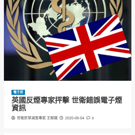
電子菸
英國反煙專家抨擊 世衛錯誤電子煙
資訊
0
世衛菸草減害專家 王郁揚
2020-06-04