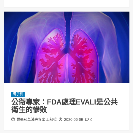
電子菸
公衛專家：FDA處理EVALI是公共
衛生的慘敗
0
世衛菸草減害專家 王郁揚
2020-06-09