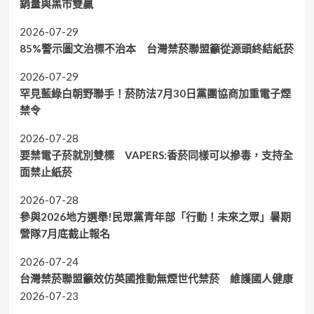
銷量與黑市雙贏
2026-07-29
85%警示圖文治標不治本 台灣禁菸聯盟籲從源頭終結紙菸
2026-07-29
罕見藍綠白朝野聯手！菸防法7月30日黨團協商加重電子煙
禁令
2026-07-28
要禁電子菸就別雙標 VAPERS:香菸同樣可以摻毒，支持全
面禁止紙菸
2026-07-28
參與2026地方選舉!民眾黨青年部「行動！未來之眾」暑期
營隊7月底截止報名
2026-07-24
台灣禁菸聯盟籲效仿英國推動無煙世代禁菸 維護國人健康
2026-07-23