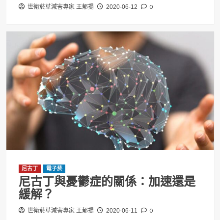
0
世衛菸草減害專家 王郁揚
2020-06-12
尼古丁
電子菸
尼古丁與憂鬱症的關係：加速還是
緩解？
0
世衛菸草減害專家 王郁揚
2020-06-11