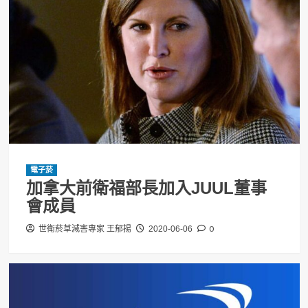
電子菸
加拿大前衛福部長加入JUUL董事
會成員
0
世衛菸草減害專家 王郁揚
2020-06-06