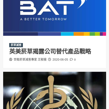
菸草減害
英美菸草揭露公司替代產品戰略
0
世衛菸草減害專家 王郁揚
2020-06-05