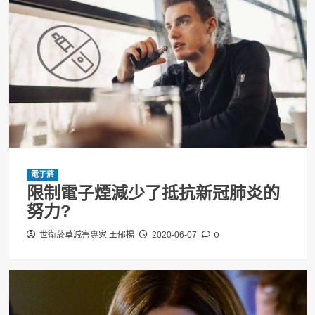
電子菸
限制電子煙減少了抵抗新冠肺炎的
努力?
0
世衛菸草減害專家 王郁揚
2020-06-07