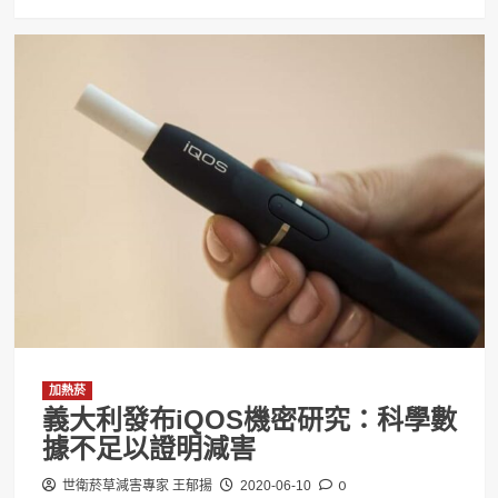
加熱菸
義大利發布iQOS機密研究：科學數
據不足以證明減害
0
世衛菸草減害專家 王郁揚
2020-06-10