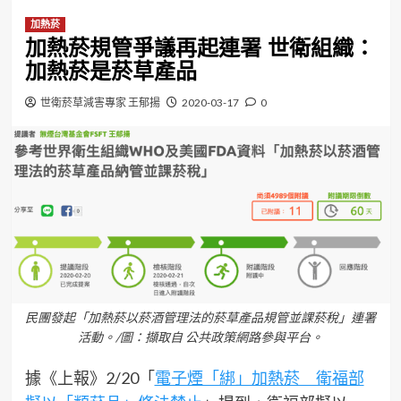
加熱菸
加熱菸規管爭議再起連署 世衛組織：
加熱菸是菸草產品
世衛菸草減害專家 王郁揚
2020-03-17
0
民團發起「加熱菸以菸酒管理法的菸草產品規管並課菸稅」連署
活動。/圖：擷取自 公共政策網路參與平台。
據《上報》2/20「
電子煙「綁」加熱菸 衛福部