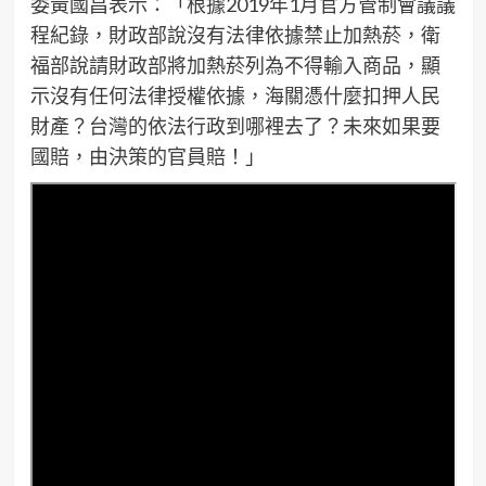
委黃國昌表示：「根據2019年1月官方管制會議議
程紀錄，財政部說沒有法律依據禁止加熱菸，衛
福部說請財政部將加熱菸列為不得輸入商品，顯
示沒有任何法律授權依據，海關憑什麼扣押人民
財產？台灣的依法行政到哪裡去了？未來如果要
國賠，由決策的官員賠！」