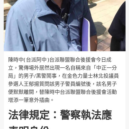
陳時中( 台派阿中 )台派聯盟聯合後援會今日成
立，驚傳場外居然出現一名自稱來自「中正一分
局」的男子/黑警鬧事，在金色力量士林北投議員
參選人王郁揚質問該男子警員編號後，該名男子
便默默離開，替陳時中台派聯盟聯合後援會活動
增添一筆意外插曲。
法律規定：警察執法應