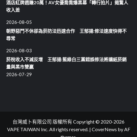
酒店紅牌週賺20萬！AV女優喬喬爆黑幕「轉行拍片」揭驚人
收入差
2026-08-05
朝野惡鬥不休卻為菸防法迅速合作 王郁揚:修法速度快得不
尋常
2026-08-03
菸稅收入不減反增 王郁揚:藍綠白三黨錯誤修法將讓紙菸銷
量與黑市雙贏
2026-07-29
台灣威卜有限公司 版權所有 Copyright © 2020-2026
VAPE TAIWAN Inc. All rights reserved.
|
CoverNews
by AF
themes.