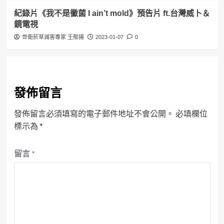
紀錄片《我不是黴菌 I ain’t mold》預告片 ft.台灣威卜＆
鏡電視
世衛菸草減害專家 王郁揚
2023-01-07
0
發佈留言
發佈留言必須填寫的電子郵件地址不會公開。
必填欄位
標示為
*
留言
*