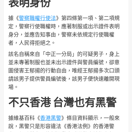
表明身份
據《
警察職權行使法
》第四條第一項、第二項規
定，警察行使職權時，應著制服或出示證件表明
身分，並應告知事由，警察未依規定行使職權
者，人民得拒絕之。
該名自稱來自「中正一分局」的可疑男子，身上
並未專著制服也並未出示證件與警員編號，卻意
圖侵害王郁揚的行動自由，唯經王郁揚多次口頭
請該男子提供警員編號後，該男子便快速離開現
場。
不只香港 台灣也有黑警
據維基百科《
香港黑警
》條目資料顯示，一般來
說，黑警只是形容違法《香港法例》的香港警