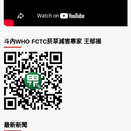
斗內WHO FCTC菸草減害專家 王郁揚
最新新聞