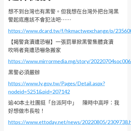
想不到台灣也有黑警。但我想在台灣外把台灣黑
警起底應該不會犯法吧⋯⋯
https://www.dcard.tw/f/hkmactwexchange/p/23560
【揭警貪瀆遭恐嚇】一張罰單掀黑警集體貪瀆
吹哨者竟遭恐嚇急搬家
https://www.mirrormedia.mg/story/20220704soc006
黑警必須嚴辦
https://www.ly.gov.tw/Pages/Detail.aspx?
nodeid=5251&pid=207142
逾40本土社團挺「台派阿中」 陳時中高呼：我
好想做市長啦！
https://www.ettoday.net/news/20220805/2309738.