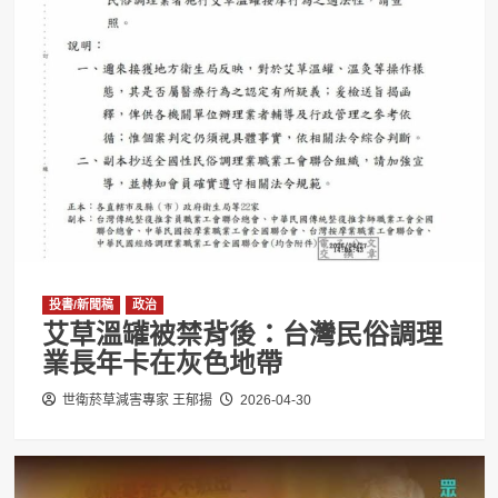
投書/新聞稿
政治
艾草溫罐被禁背後：台灣民俗調理
業長年卡在灰色地帶
世衛菸草減害專家 王郁揚
2026-04-30