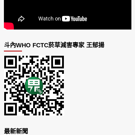
斗內WHO FCTC菸草減害專家 王郁揚
最新新聞