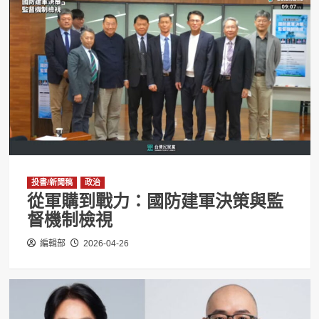
投書/新聞稿
政治
從軍購到戰力：國防建軍決策與監
督機制檢視
編輯部
2026-04-26