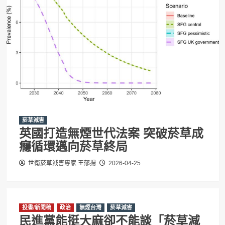
菸草減害
英國打造無煙世代法案 突破菸草成
癮循環邁向菸草終局
世衛菸草減害專家 王郁揚
2026-04-25
投書/新聞稿
政治
無煙台灣
菸草減害
民進黨能挺大麻卻不能談「菸草減