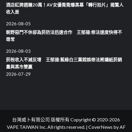
酒店紅牌週賺20萬！AV女優喬喬爆黑幕「轉行拍片」揭驚人
收入差
2026-08-05
朝野惡鬥不休卻為菸防法迅速合作 王郁揚:修法速度快得不
尋常
2026-08-03
菸稅收入不減反增 王郁揚:藍綠白三黨錯誤修法將讓紙菸銷
量與黑市雙贏
2026-07-29
台灣威卜有限公司 版權所有 Copyright © 2020-2026
VAPE TAIWAN Inc. All rights reserved.
|
CoverNews
by AF