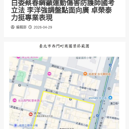
白委蔡春綢籲運動傷害防護師國考
立法 李洋強調盤點面向廣 卓榮泰
力挺專業表現
編輯部
2026-04-29