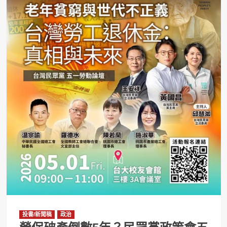
投書/新聞稿
政治