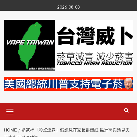
Skip
2026-08-08
to
content
Primary
Menu
HOME
奶茶杯「彩虹煙霧」假訊息在家長群爆紅 民進黨與遠見天