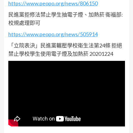
https://www.peopo.org/news/806150
民進黨拒修法禁止學生抽電子煙、加熱菸 衛福部:
校規處理即可
https://www.peopo.org/news/505914
「立院表決」民進黨輾壓學校衛生法第24條 拒絕
禁止學校學生使用電子煙及加熱菸 20201224