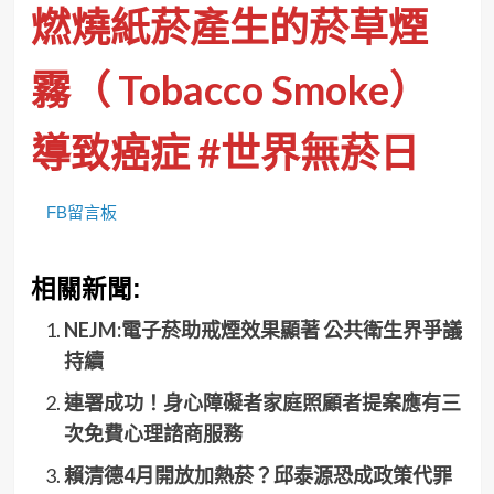
燃燒紙菸產生的菸草煙
霧（ Tobacco Smoke）
導致癌症
#世界無菸日
FB留言板
相關新聞:
NEJM:電子菸助戒煙效果顯著 公共衛生界爭議
持續
連署成功！身心障礙者家庭照顧者提案應有三
次免費心理諮商服務
賴清德4月開放加熱菸？邱泰源恐成政策代罪