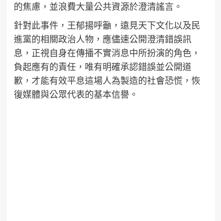
的焦慮，並浪費大量公共資源於澄清謠言。
針對此事件，王郁揚呼籲，遠見天下文化以及民
進黨的相關政治人物，應儘速公開澄清錯誤訊
息，正視自身在傳播不實消息中所扮演的角色，
負起應有的責任，唯有明確承認錯誤並公開道
歉，才能有效平息這場人為製造的社會恐慌，恢
復媒體與公眾代表的基本信譽。