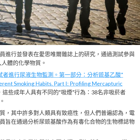
員進行並發表在愛思唯爾雜誌上的研究，通過測試參與
入人體的化學物質。
試者進行尿液生物監測。第一部分：分析巰基乙酸”
rent Smoking Habits. Part I: Profiling Mercapturic
，這些成年人具有不同的“吸煙”行為：38名非吸菸者
。
質，其中許多對人類具有致癌性，但人們普遍認為，電
員旨在通過分析尿巰基酸作為有毒化合物的生物標誌物