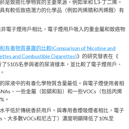
是致癌化學物質的主要來源，例如苯和1,3-丁二烯。
具有較低致癌潛力的化學品（例如丙烯腈和丙烯醛）有
與非電子煙用戶相比，電子煙用戶吸入的重金屬和致癌物
暴露的比較(Comparison of Nicotine and
rettes and Combustible Cigarettes)
》的研究發表在《
人員分析了5105名參與者的尿液樣本，並比較了電子煙用戶、
。
的尿液中的有毒化學物質含量最低。與電子煙使用者相
NAs、一些金屬（如鎘和鉛）和一些VOCs（包括丙烯
1%。
水平低於傳統香菸用戶。與專用香煙吸煙者相比，電子
Hs、大多數VOCs和尼古丁）濃度明顯降低了10%至