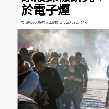
於電子煙
世衛菸草減害專家 王郁揚
2020-06-19
0