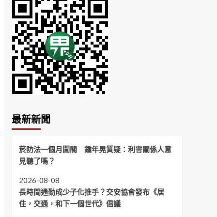
最新新聞
菸防法一個月闖關 鍾年晃質疑：利害關係人意
見聽了嗎？
2026-08-08
長時間通勤成少子化推手？交安協會發布《居
住，交通，和下一個世代》倡議