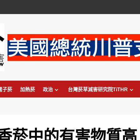
電子菸
加熱菸
政治
台灣菸草減害研究院TiTHR
香菸中的有害物質高