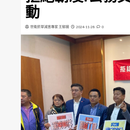
動
世衛菸草減害專家 王郁揚
2024-11-28
0