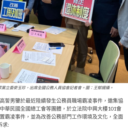
眾黨立委麥玉珍，出席全國公務人員協會記者會。圖：王郁揚攝。
高誓男鑒於最近陸續發生公務員職場霸凌事件，邀集協
中華民國全國總工會等團體，於立法院中興大樓101會
置霸凌事件，並為改善公務部門工作環境及文化，全面
求: