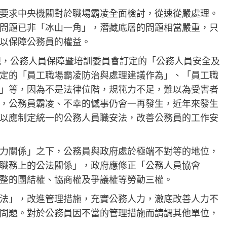
要求中央機關對於職場霸凌全面檢討，從速從嚴處理。
問題已非「冰山一角」，潛藏底層的問題相當嚴重，只
以保障公務員的權益。
規，公務人員保障暨培訓委員會訂定的「公務人員安全及
定的「員工職場霸凌防治與處理建議作為」、「員工職
」等，因為不是法律位階，規範力不足，難以為受害者
，公務員霸凌、不幸的憾事仍會一再發生，近年來發生
以應制定統一的公務人員職安法，改善公務員的工作安
力關係」之下，公務員與政府處於極端不對等的地位，
職務上的公法關係」，政府應修正「公務人員協會
整的團結權、協商權及爭議權等勞動三權。
法」，改進管理措施，充實公務人力，澈底改善人力不
問題。對於公務員因不當的管理措施而請調其他單位，