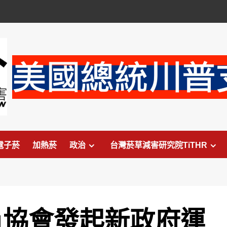
電子菸
加熱菸
政治
台灣菸草減害研究院TiTHR
員協會發起新政府運