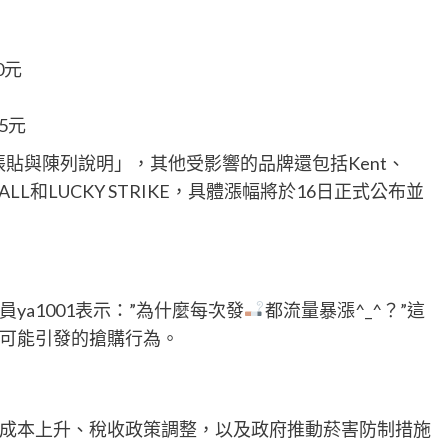
0元
5元
P張貼與陳列說明」，其他受影響的品牌還包括Kent、
LL MALL和LUCKY STRIKE，具體漲幅將於16日正式公布並
a1001表示：”為什麼每次發
都流量暴漲^_^？”這
可能引發的搶購行為。
成本上升、稅收政策調整，以及政府推動菸害防制措施