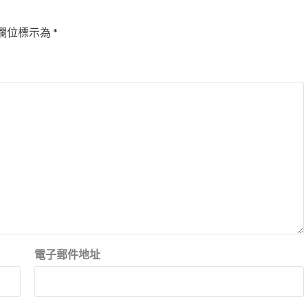
欄位標示為
*
電子郵件地址