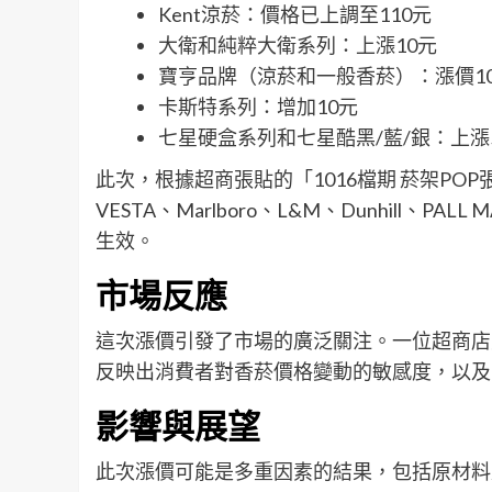
Kent涼菸：價格已上調至110元
大衛和純粹大衛系列：上漲10元
寶亨品牌（涼菸和一般香菸）：漲價1
卡斯特系列：增加10元
七星硬盒系列和七星酷黑/藍/銀：上漲
此次，根據超商張貼的「1016檔期 菸架PO
VESTA、Marlboro、L&M、Dunhill、PA
生效。
市場反應
這次漲價引發了市場的廣泛關注。一位超商店員y
反映出消費者對香菸價格變動的敏感度，以及
影響與展望
此次漲價可能是多重因素的結果，包括原材料