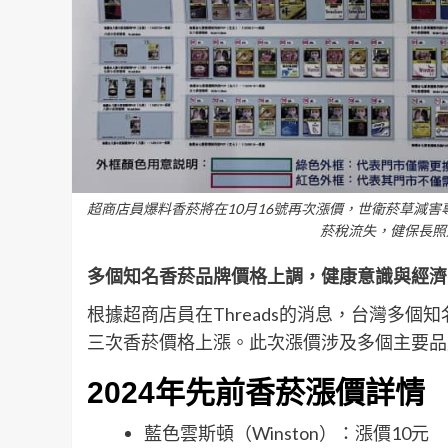
超商店員爆料香菸將在10月16號再次漲價，世衛菸草減
菸稅流失，健保長照
多個知名香菸品牌價格上調，健康意識與經濟
根據超商店員在Threads的消息，台灣多個
三次香菸價格上漲。此次漲價涉及多個主要品
2024年先前香菸漲價詳情
藍色雲斯頓（Winston）：漲價10元