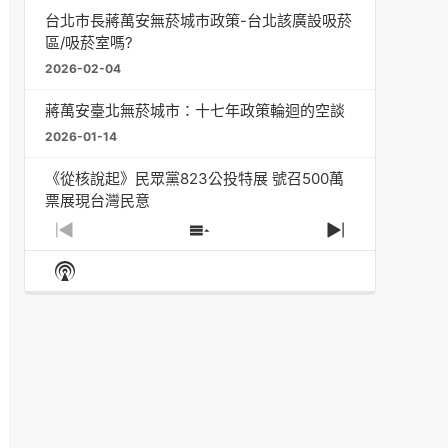
台北市長蔣萬安無菸城市政策-台北該廣設吸菸
區/吸菸室嗎?
2026-02-04
蔣萬安臺北無菸城市：十七年政策輪迴的空談
2026-01-14
《從核說起》民眾黨823公投特展 號召500萬
票展現台灣民意
2025-08-11
Previous
Show
Next
Episode
Episodes
Episode
Show
大罷免凸 <726,823反罷免主題曲> #大展鴻圖
List
Podcast
2025-07-05
Information
دليل مناصرة السجائر الإلكترونية: التاريخ الخفي
للحد من أضرار التبغ من قبل وزارة الصحة والرعاية
الاجتماعية #Fahad Al-Jalajel #فهد بن
عبدالرحمن الجلاجل #Sania Nishtar #ثانیہ نشتر;
2025-05-17