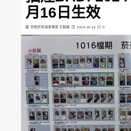
月16日生效
世衛菸草減害專家 王郁揚
2024-10-14
0