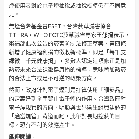
煙使用者對於電子煙抽稅或抽稅標準仍有不同意
見。
無煙台灣基金會FSFT，台灣菸草減害協會
TTHRA，WHO FCTC菸草減害專家王郁揚表示，
衛福部此次公告的菸害防制法修正草案，第四條
新增了健康福利捐的徵收新標準，即是「每千支
課徵一千元健康捐」，多數人認定這項修正是加
熱菸未來合法課徵健康捐的標準，意味著加熱菸
的合法上市或是不可逆的政策方向。
然而，政府針對電子煙則是打算使用「類菸品」
的定義達到全面禁止電子煙的作用。台灣政府對
電子煙規管的方向，明顯與世界衛生組織建議的
「適當規管」背道而馳，此舉對長期控菸的目
標，恐有不利的效應產生。
延伸閱讀：