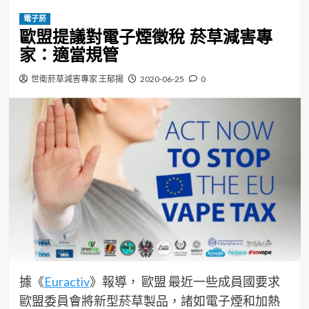
電子菸
歐盟提議對電子煙徵稅 菸草減害專
家：適當規管
世衛菸草減害專家 王郁揚
2020-06-25
0
據《
Euractiv
》報導， 歐盟 最近一些成員國要求
歐盟委員會將新型菸草製品，諸如電子煙和加熱