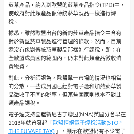
菸草產品，納入到歐盟的菸草產品指令(TPD)中，
使政府對此類產品像傳統菸草製品一樣進行課
稅。
據悉，雖然歐盟出台的新的菸草產品指令中含有
對於新型菸草製品進行管理的條款，然而，目前
還沒有像對傳統菸草製品那樣進行課稅，即：在
全歐盟成員國的範圍內，仍未對此類產品徵收消
費稅費。
對此，分析師認為，歐盟單一市場的情況也相當
的分散，一些成員國已經對電子煙和加熱菸草製
品徵收了不同的稅率，但某些國家則根本不對此
類產品課稅。
電子煙支持團體新尼古丁聯盟(NNA)英國分會早在
2018年就曾發起「
歐盟拒絕電子煙稅活動(STOP
THE EU VAPE TAX)
」，顯示在歐盟仍有不少電子