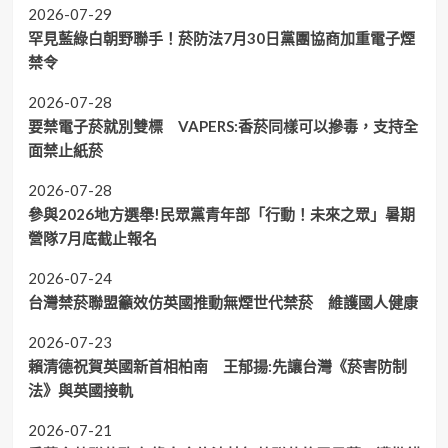
2026-07-29
罕見藍綠白朝野聯手！菸防法7月30日黨團協商加重電子煙
禁令
2026-07-28
要禁電子菸就別雙標 VAPERS:香菸同樣可以摻毒，支持全
面禁止紙菸
2026-07-28
參與2026地方選舉!民眾黨青年部「行動！未來之眾」暑期
營隊7月底截止報名
2026-07-24
台灣禁菸聯盟籲效仿英國推動無煙世代禁菸 維護國人健康
2026-07-23
賴清德祝賀英國新首相柏南 王郁揚:先讓台灣《菸害防制
法》與英國接軌
2026-07-21