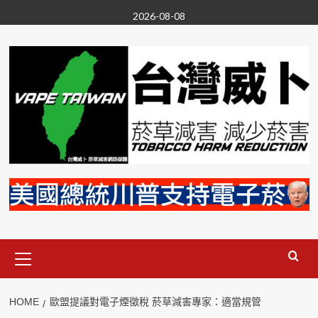
Skip
2026-08-08
to
content
Primary
Menu
HOME
歐盟提議對電子煙徵稅 菸草減害專家：適當規管