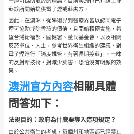
子煙可協助戒菸的理論，目前澳洲也已有線上戒
菸診所開始提供電子煙戒菸處方。
因此，在澳洲，從學術界到醫療界皆以認同電子
煙可協助戒除香菸的價值，且開始積極實施，希
望台灣衛福部、國健署、董氏基金會，以及相關
反菸單位、人士，參考世界衛生組織的建議，對
電子煙進行「適度規管，有著長期控菸」，一昧
的反對新技術，對減少菸害，恐怕沒有明顯的效
果。
澳洲官方內容
相關具體
問答如下：
法規目的：政府為什麼要導入這項規定？
由於公共衛生的考慮，每個州和地區都已經禁止