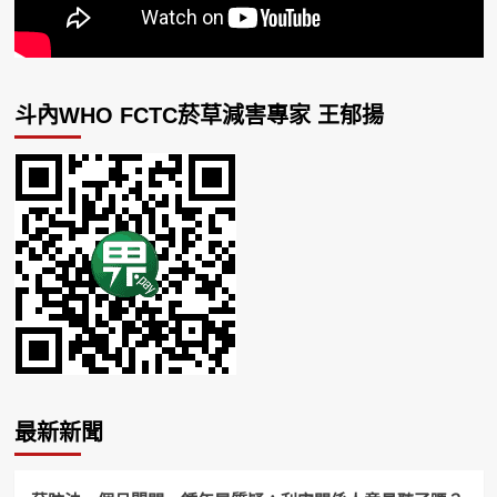
斗內WHO FCTC菸草減害專家 王郁揚
最新新聞