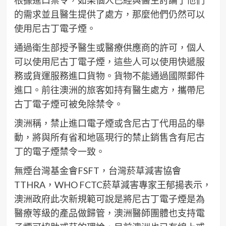
的需求並且醫生提供了處方，那麼他們仍然可以
使用尼古丁電子煙。
通過衛生部授予醫生或醫療供應商的許可，個人
可以使用尼古丁電子煙，這些人可以使用快遞服
務或貨運服務進口貨物。貨物不能通過國際郵件
進口。前往澳洲的旅客如持有醫生處方，攜帶尼
古丁電子煙可被免除禁令。
澳洲稱，禁止進口電子煙或含尼古丁代用品的舉
動，將與所有省和地區現行的禁止銷售含有尼古
丁的電子煙禁令一致。
無煙台灣基金會FSFT，台灣菸草減害協會
TTHRA，WHO FCTC菸草減害專家王郁揚表示，
澳洲政府此次新規範可說是將尼古丁電子煙是為
醫療等級的產品做歸管，澳洲醫師團體也支持電