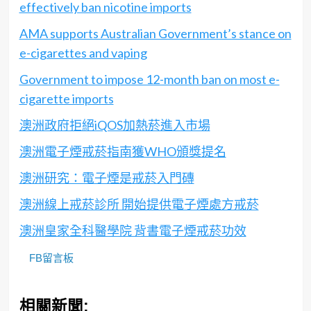
effectively ban nicotine imports
AMA supports Australian Government’s stance on
e-cigarettes and vaping
Government to impose 12-month ban on most e-
cigarette imports
澳洲政府拒絕iQOS加熱菸進入市場
澳洲電子煙戒菸指南獲WHO頒獎提名
澳洲研究：電子煙是戒菸入門磚
澳洲線上戒菸診所 開始提供電子煙處方戒菸
澳洲皇家全科醫學院 背書電子煙戒菸功效
FB留言板
相關新聞: