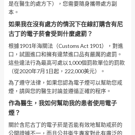
是在醫生的處方下），您需要隨身攜帶處方副
本。
如果我在沒有處方的情況下在線訂購含有尼
古丁的電子菸會受到什麼處罰？
根據1901年海關法（Customs Act 1901），對進
口，試圖進口和擁有違禁進口品有嚴厲的處罰。
這些違法行為最高可處以1,000個罰款單位的罰款
（從2020年7月1日起，222,000美元）。
為了遵守法律，如果您認為電子煙可以幫助您戒
煙，請與您的醫生討論並遵循正確的程序。
作為醫生，我如何幫助我的患者使用電子
煙？
關於含尼古丁的電子菸是否能有效地幫助戒菸的
公開證據不一，而且公共衛生專家對此有廣泛的