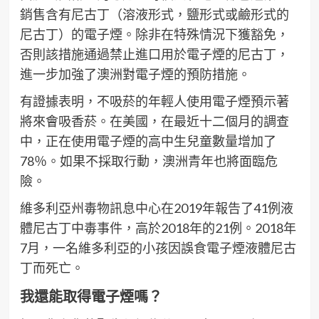
銷售含有尼古丁（溶液形式，鹽形式或鹼形式的
尼古丁）的電子煙。除非在特殊情況下獲豁免，
否則該措施通過禁止進口用於電子煙的尼古丁，
進一步加強了澳洲對電子煙的預防措施。
有證據表明，不吸菸的年輕人使用電子煙預示著
將來會吸香菸。在美國，在最近十二個月的調查
中，正在使用電子煙的高中生兒童數量增加了
78％。如果不採取行動，澳洲青年也將面臨危
險。
維多利亞州毒物訊息中心在2019年報告了41例液
體尼古丁中毒事件，高於2018年的21例。2018年
7月，一名維多利亞的小孩因誤食電子煙液體尼古
丁而死亡。
我還能取得電子煙嗎？