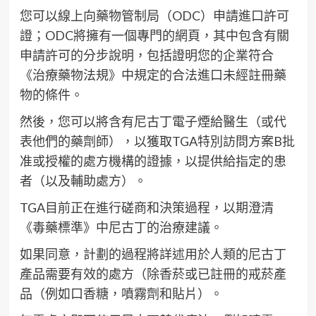
您可以線上向藥物管制局（ODC）申請進口許可
證；ODC將擁有一個專門的網頁，其中包含有關
申請許可的分步說明，包括證明您的企業符合
《治療藥物法規》中規定的合法進口未經註冊藥
物的條件。
然後，您可以將含有尼古丁電子煙給醫生（或代
表他們的藥劑師），以獲取TGA特別訪問方案B批
准或授權的處方機構的證據，以提供給指定的患
者（以及輔助處方）。
TGA目前正在進行磋商和決策過程，以期澄清
《毒藥標準》中尼古丁的治療建議。
如果同意，計劃的過程將詳述用於人類的尼古丁
產品需要有效的處方（除香菸或已註冊的戒菸產
品（例如口香糖，噴霧劑和貼片）。