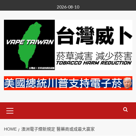
Skip
2026-08-10
to
content
Primary
Menu
HOME
澳洲電子煙新規定 醫藥商或成最大贏家