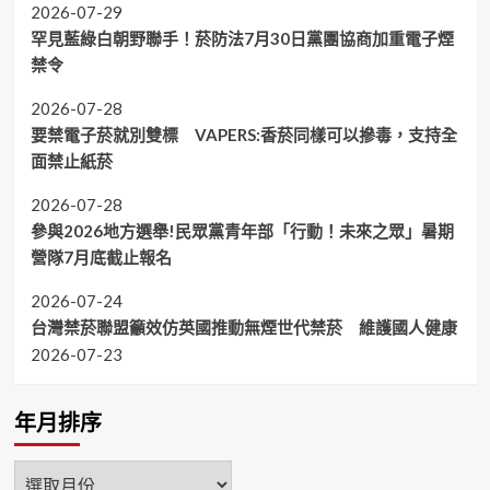
2026-07-29
罕見藍綠白朝野聯手！菸防法7月30日黨團協商加重電子煙
禁令
2026-07-28
要禁電子菸就別雙標 VAPERS:香菸同樣可以摻毒，支持全
面禁止紙菸
2026-07-28
參與2026地方選舉!民眾黨青年部「行動！未來之眾」暑期
營隊7月底截止報名
2026-07-24
台灣禁菸聯盟籲效仿英國推動無煙世代禁菸 維護國人健康
2026-07-23
年月排序
年