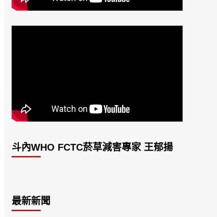
斗內WHO FCTC菸草減害專家 王郁揚
最新新聞