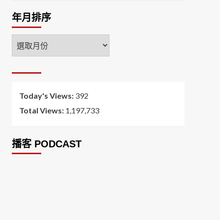
年月排序
年
月
排
序
Today's Views:
392
Total Views:
1,197,733
播客 PODCAST