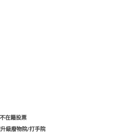
動不在籍投票
升級廢物院/打手院