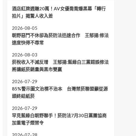
酒店紅牌週賺20萬！AV女優喬喬爆黑幕「轉行
拍片」揭驚人收入差
2026-08-05
朝野惡鬥不休卻為菸防法迅速合作 王郁揚:修法
速度快得不尋常
2026-08-03
菸稅收入不減反增 王郁揚:藍綠白三黨錯誤修法
將讓紙菸銷量與黑市雙贏
2026-07-29
85%警示圖文治標不治本 台灣禁菸聯盟籲從源
頭終結紙菸
2026-07-29
罕見藍綠白朝野聯手！菸防法7月30日黨團協商
加重電子煙禁令
2026-07-28