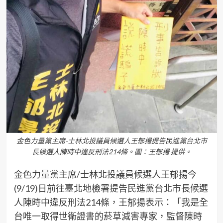
金色力量黨主席-士林北投議員候選人王郁揚提告民進黨台北市
長候選人陳時中違反刑法214條。圖：王郁揚 提供。
金色力量黨主席/士林北投議員候選人王郁揚今
(9/19)日前往臺北地檢署提告民進黨台北市長候選
人陳時中違反刑法214條，王郁揚表示：「我是全
台唯一取得世衛證書的菸草減害專家，監督陳時