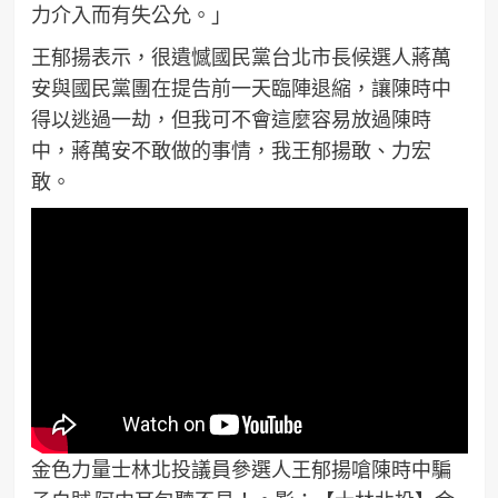
力介入而有失公允。」
王郁揚表示，很遺憾國民黨台北市長候選人蔣萬
安與國民黨團在提告前一天臨陣退縮，讓陳時中
得以逃過一劫，但我可不會這麼容易放過陳時
中，蔣萬安不敢做的事情，我王郁揚敢、力宏
敢。
金色力量士林北投議員參選人王郁揚嗆陳時中騙