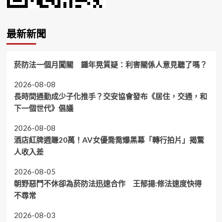
最新新聞
菸防法一個月闖關 鍾年晃質疑：利害關係人意見聽了嗎？
2026-08-08
長時間通勤成少子化推手？交安協會發布《居住，交通，和
下一個世代》倡議
2026-08-08
酒店紅牌週賺20萬！AV女優喬喬爆黑幕「轉行拍片」揭驚
人收入差
2026-08-05
朝野惡鬥不休卻為菸防法迅速合作 王郁揚:修法速度快得
不尋常
2026-08-03