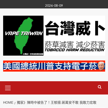
Skip
2026-08-09
to
content
Primary
Menu
HOME
獨家》陳時中被告了！王郁揚:蔣萬安不敢 我敢力宏敢