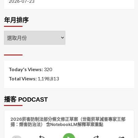
2026-07-23
年月排序
年
月
排
序
Today's Views:
320
Total Views:
1,198,813
播客 PODCAST
音
2026菸害防制法部分條文修正草案（世衛菸草減害專家王郁
訊
揚：煙害防治法） 含NotebookLM解釋草案重點
播
放