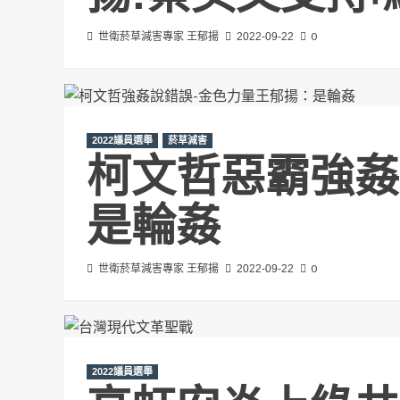
0
世衛菸草減害專家 王郁揚
2022-09-22
2022議員選舉
菸草減害
柯文哲惡霸強姦
是輪姦
0
世衛菸草減害專家 王郁揚
2022-09-22
2022議員選舉