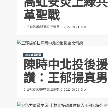
高虹安炎上綠共
革聖戰
0
世衛菸草減害專家 王郁揚
2022-09-21
2022議員選舉
陳時中北投後援
讚：王郁揚真男
0
世衛菸草減害專家 王郁揚
2022-09-20