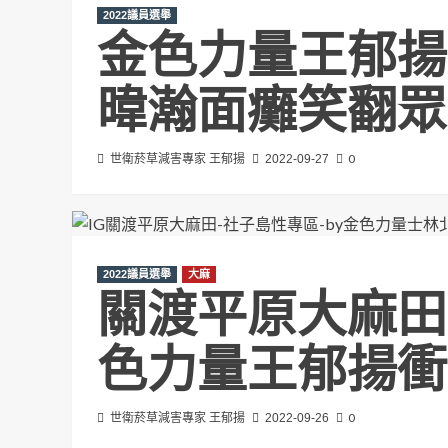
2022議員選舉
金色力量王郁揚
暐瀚面癱笑翻眾
0
世衛菸草減害專家 王郁揚
2022-09-27
2022議員選舉
大麻
關渡平原大麻田
色力量王郁揚衝
0
世衛菸草減害專家 王郁揚
2022-09-26