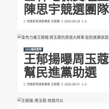
陳思宇競選團隊
0
世衛菸草減害專家 王郁揚
2022-09-29
2022議員選舉
王郁揚曝周玉蔻
幫民進黨助選
0
世衛菸草減害專家 王郁揚
2022-09-27