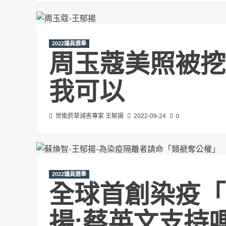
2022議員選舉
周玉蔻美照被挖
我可以
0
世衛菸草減害專家 王郁揚
2022-09-24
2022議員選舉
全球首創染疫「
揚:蔡英文支持