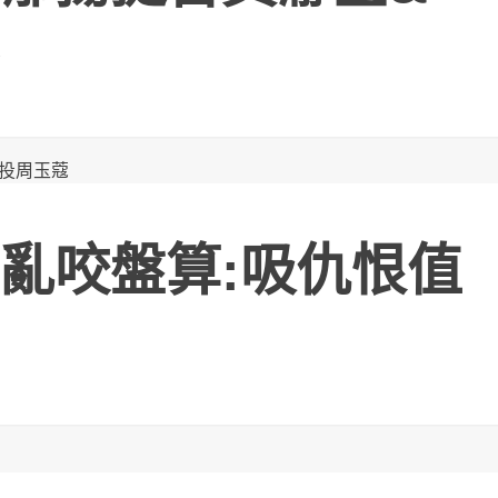
亂咬盤算:吸仇恨值