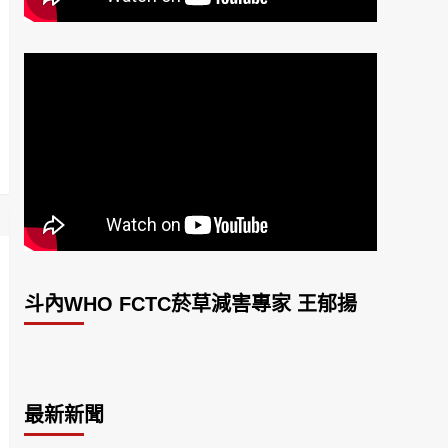
斗內WHO FCTC菸草減害專家 王郁揚
最新新聞