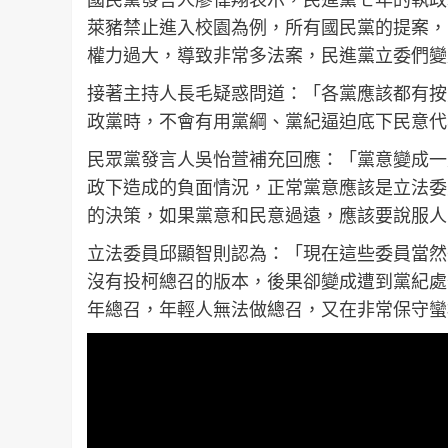
萊豬禁止進入校園為例，所有國民黨的提案，
權力過大，導致非常多法案，民進黨立委們變
接著主持人長毛疑惑問道：「各黨應該都有按
政黨時，不會有用黨綱、黨紀逼迫底下民意
民眾黨發言人吳怡萱補充回應：「黨意變成一
政下造成的負面情況，正常黨意應該是立法委
的決策，如果黨意和民意過遠，應該要說服人
立法委員邱顯智則認為：「現在這些委員當然
沒有投柯總召的版本，後果卻變成遭到黨紀處
年總召，年輕人無法做總召，又在非常保守蠻