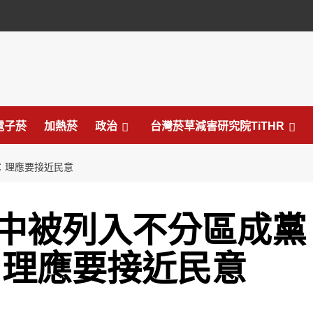
電子菸
加熱菸
政治
台灣菸草減害研究院TiTHR
：理應要接近民意
中被列入不分區成黨
：理應要接近民意