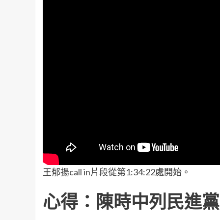
王郁揚call in片段從第1:34:22處開始。
心得：陳時中列民進黨