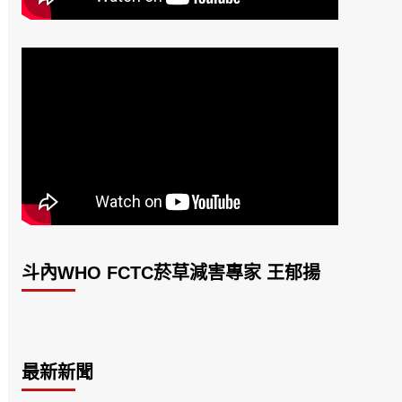
斗內WHO FCTC菸草減害專家 王郁揚
最新新聞