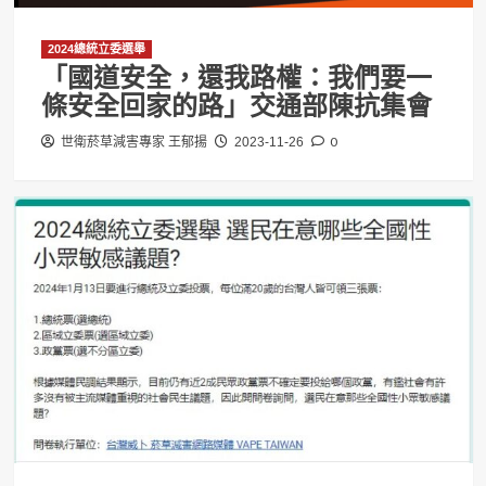
2024總統立委選舉
「國道安全，還我路權：我們要一
條安全回家的路」交通部陳抗集會
0
世衛菸草減害專家 王郁揚
2023-11-26