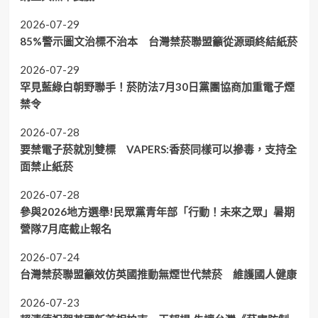
2026-07-29
85%警示圖文治標不治本 台灣禁菸聯盟籲從源頭終結紙菸
2026-07-29
罕見藍綠白朝野聯手！菸防法7月30日黨團協商加重電子煙
禁令
2026-07-28
要禁電子菸就別雙標 VAPERS:香菸同樣可以摻毒，支持全
面禁止紙菸
2026-07-28
參與2026地方選舉!民眾黨青年部「行動！未來之眾」暑期
營隊7月底截止報名
2026-07-24
台灣禁菸聯盟籲效仿英國推動無煙世代禁菸 維護國人健康
2026-07-23