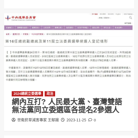
2024總統立委選舉
政治
網內互打? 人民最大黨、臺灣雙語
無法黨同立委選區各提名2參選人
0
世衛菸草減害專家 王郁揚
2023-11-25