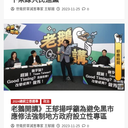
0
世衛菸草減害專家 王郁揚
2023-11-25
2024總統立委選舉
政治
老鵝開講》王郁揚呼籲為避免黑市
應修法強制地方政府設立性專區
0
世衛菸草減害專家 王郁揚
2023-11-25